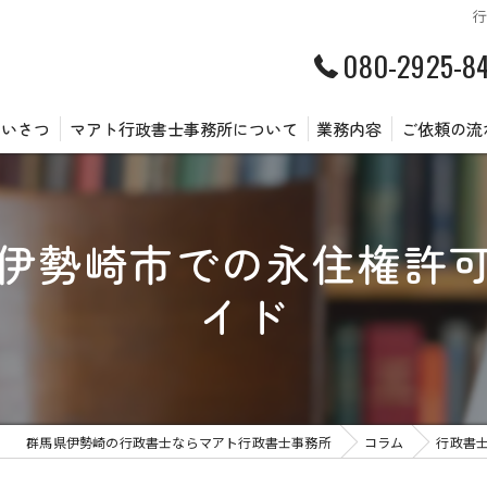
080-2925-8
あいさつ
マアト行政書士事務所について
業務内容
ご依頼の流
伊勢崎市での永住権許
イド
群馬県伊勢崎の行政書士ならマアト行政書士事務所
コラム
行政書