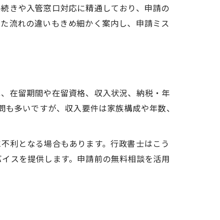
手続きや入管窓口対応に精通しており、申請の
じた流れの違いもきめ細かく案内し、申請ミス
制
は、在留期間や在留資格、収入状況、納税・年
質問も多いですが、収入要件は家族構成や年数、
に不利となる場合もあります。行政書士はこう
法
バイスを提供します。申請前の無料相談を活用