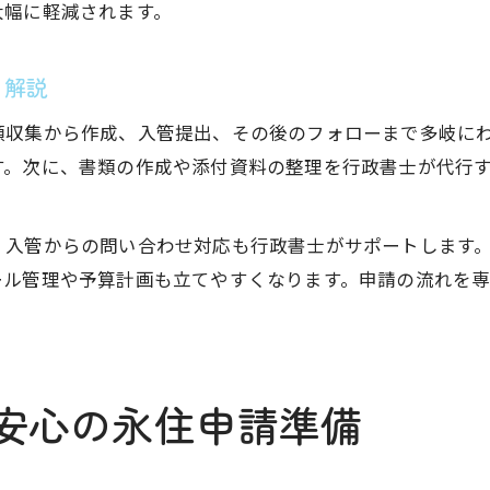
大幅に軽減されます。
り解説
類収集から作成、入管提出、その後のフォローまで多岐に
す。次に、書類の作成や添付資料の整理を行政書士が代行
、入管からの問い合わせ対応も行政書士がサポートします
ール管理や予算計画も立てやすくなります。申請の流れを
安心の永住申請準備