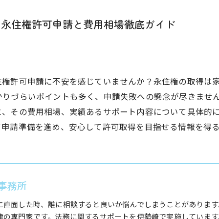
の永住権許可申請と費用相場徹底ガイド
住権許可申請に不安を感じていませんか？永住権の取得は
かりづらいポイントも多く、申請失敗への懸念が尽きませ
と、その費用相場、実績あるサポート内容について具体的
て申請準備を進め、安心して許可取得を目指せる情報を得
事務所
に直面した時、誰に相談すると良いか悩んでしまうことがあります
律の専門家です。法務に関するサポートを伊勢崎で実施しています