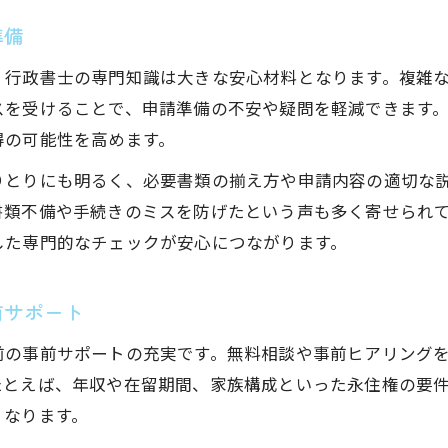
準備
、行政書士の専門知識は大きな安心材料となります。複雑
スを受けることで、申請準備の不安や疑問を軽減できます
得の可能性を高めます。
りとりにも明るく、必要書類の揃え方や申請内容の適切な
書類不備や手続きのミスを防げたという声も多く寄せられ
した専門的なチェックが安心につながります。
前サポート
前の事前サポートの充実です。無料相談や事前ヒアリング
たとえば、年収や在留期間、家族構成といった永住権の要
くなります。