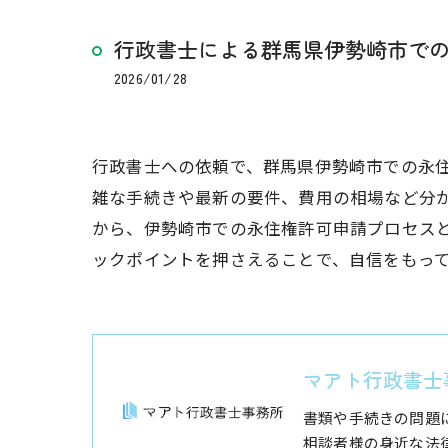
行政書士による群馬県伊勢崎市で
2026/01/28
行政書士への依頼で、群馬県伊勢崎市での永
雑な手続きや最新の要件、費用の相場など分
から、伊勢崎市での永住権許可申請プロセス
ックポイントを押さえることで、自信をもっ
マアト行政書士
書類や手続きの問題
相談者様の身近な法