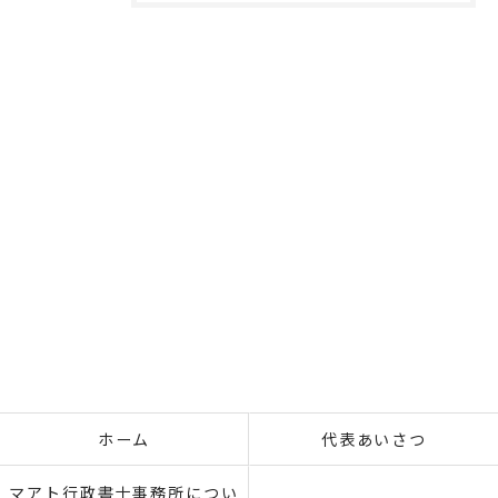
ホーム
代表あいさつ
マアト行政書士事務所につい