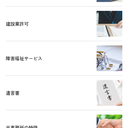
建設業許可
障害福祉サービス
遺言書
当事務所の特徴