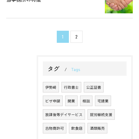
お問い合わせはこちら
1
2
タグ
Tags
伊勢崎
行政書士
公正証書
ビザ申請
開業
相談
宅建業
放課後等デイサービス
就労継続支援
古物商許可
飲食店
酒類販売