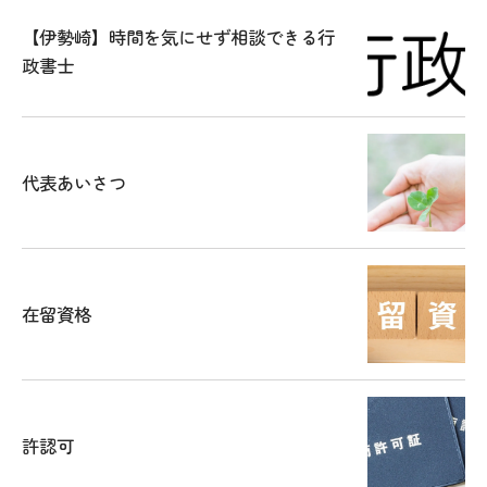
【伊勢崎】時間を気にせず相談できる行
政書士
代表あいさつ
在留資格
許認可