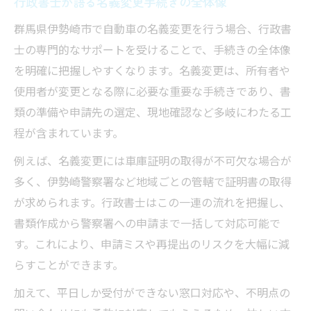
行政書士が語る名義変更手続きの全体像
群馬県伊勢崎市で自動車の名義変更を行う場合、行政書
士の専門的なサポートを受けることで、手続きの全体像
を明確に把握しやすくなります。名義変更は、所有者や
使用者が変更となる際に必要な重要な手続きであり、書
類の準備や申請先の選定、現地確認など多岐にわたる工
程が含まれています。
例えば、名義変更には車庫証明の取得が不可欠な場合が
多く、伊勢崎警察署など地域ごとの管轄で証明書の取得
が求められます。行政書士はこの一連の流れを把握し、
書類作成から警察署への申請まで一括して対応可能で
す。これにより、申請ミスや再提出のリスクを大幅に減
らすことができます。
加えて、平日しか受付ができない窓口対応や、不明点の