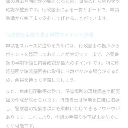
加の対応や時間が必要となるため、事前の打ち合わせや
確認が重要です。行政書士による一貫サポートで、申請
準備から完了まで安心して任せることができます。
行政書士目線で見る申請のポイント整理
申請をスムーズに進めるためには、行政書士の視点から
ポイントを整理しておくことが大切です。まず、必要書
類の早期準備と内容確認が最大のポイントです。特に印
鑑証明や譲渡証明書は取得に日数がかかる場合があるた
め、余裕を持って準備しましょう。
また、車庫証明取得の際は、保管場所の現地調査や配置
図の作成が求められます。行政書士は現地を正確に把握
し、警察署の指摘事項にも柔軟に対応できるノウハウが
あります。これにより、申請の手戻りや再提出を防ぐこ
とが可能です。