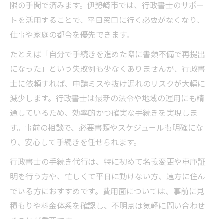
限の手間で済みます。伊勢崎市では、行政書士のサポー
トを活用することで、平日窓口に行く必要がなくなり、
仕事や家庭の都合を優先できます。
たとえば「自分で手続きを進めた際に書類不備で再提出
になった」という失敗例も少なくありませんが、行政書
士に依頼すれば、申請ミスや抜け漏れのリスクが大幅に
減少します。行政書士は最新の法令や地域の運用にも精
通しているため、効率的かつ確実な手続きを実現しま
す。事前の相談で、必要書類やスケジュールも明確にな
り、安心して手続きを任せられます。
行政書士の手続き代行は、特に初めて名義変更や車庫証
明を行う方や、忙しくて平日に動けない方、遠方に住ん
でいる方におすすめです。費用面については、事前に見
積もりや料金体系を確認し、不明点は気軽に問い合わせ