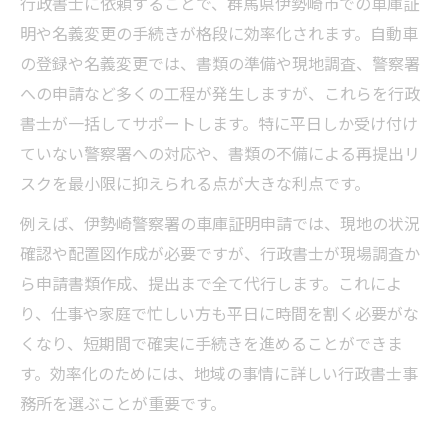
行政書士に依頼することで、群馬県伊勢崎市での車庫証
明や名義変更の手続きが格段に効率化されます。自動車
の登録や名義変更では、書類の準備や現地調査、警察署
への申請など多くの工程が発生しますが、これらを行政
書士が一括してサポートします。特に平日しか受け付け
ていない警察署への対応や、書類の不備による再提出リ
スクを最小限に抑えられる点が大きな利点です。
例えば、伊勢崎警察署の車庫証明申請では、現地の状況
確認や配置図作成が必要ですが、行政書士が現場調査か
ら申請書類作成、提出まで全て代行します。これによ
り、仕事や家庭で忙しい方も平日に時間を割く必要がな
くなり、短期間で確実に手続きを進めることができま
す。効率化のためには、地域の事情に詳しい行政書士事
務所を選ぶことが重要です。