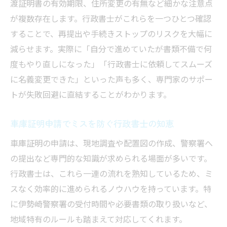
渡証明書の有効期限、住所変更の有無など細かな注意点
が複数存在します。行政書士がこれらを一つひとつ確認
することで、再提出や手続きストップのリスクを大幅に
減らせます。実際に「自分で進めていたが書類不備で何
度もやり直しになった」「行政書士に依頼してスムーズ
に名義変更できた」といった声も多く、専門家のサポー
トが失敗回避に直結することがわかります。
車庫証明申請でミスを防ぐ行政書士の知恵
車庫証明の申請は、現地調査や配置図の作成、警察署へ
の提出など専門的な知識が求められる場面が多いです。
行政書士は、これら一連の流れを熟知しているため、ミ
スなく効率的に進められるノウハウを持っています。特
に伊勢崎警察署の受付時間や必要書類の取り扱いなど、
地域特有のルールも踏まえて対応してくれます。