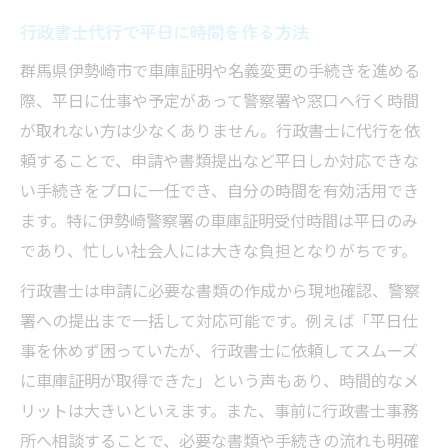
行政書士代行で平日に時間を作る方法
群馬県伊勢崎市で車庫証明や名義変更の手続きを進める
際、平日に仕事や予定があって警察署や窓口へ行く時間
が取れない方は少なくありません。行政書士に代行を依
頼することで、申請や書類提出など平日しか対応できな
い手続きをプロに一任でき、自分の時間を有効活用でき
ます。特に伊勢崎警察署の車庫証明受付時間は平日のみ
であり、忙しい社会人には大きな負担となりがちです。
行政書士は申請に必要な書類の作成から現地確認、警察
署への提出まで一括して対応可能です。例えば「平日仕
事を休めず困っていたが、行政書士に依頼してスムーズ
に車庫証明が取得できた」という声もあり、時間的なメ
リットは大きいといえます。また、事前に行政書士事務
所へ相談することで、必要な書類や手続きの流れも明確