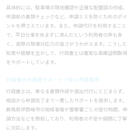
具体的には、駐車場の現地確認や正確な配置図の作成、
申請前の書類チェックなど、申請ミスを防ぐためのポイ
ントを押さえています。また、申請代行を利用すること
で、平日仕事を休まずに済んだという利用者の声も多
く、実際の現場対応力の高さがうかがえます。こうした
知恵や経験を生かして、行政書士は確実な車庫証明取得
をサポートしています。
行政書士の徹底サポートで安心申請実現
行政書士は、単なる書類作成や提出代行にとどまらず、
相談から申請完了まで一貫したサポートを提供します。
群馬県伊勢崎市の地域事情や警察署ごとの受付時間、申
請方法などを熟知しており、利用者の不安や疑問に丁寧
に対応します。