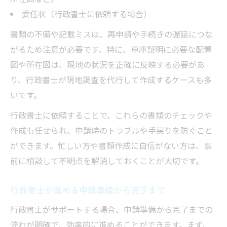
委任状（行政書士に依頼する場合）
書類の不備や記載ミスは、再申請や手続きの遅延につな
がるため注意が必要です。特に、車庫証明に必要な配置
図や所在図は、現地の状況を正確に反映する必要があ
り、行政書士が現地調査を代行して作成するケースも多
いです。
行政書士に依頼することで、これらの書類のチェックや
作成も任せられ、申請時のトラブルや手戻りを防ぐこと
ができます。忙しい方や書類作成に自信がない方は、事
前に相談して不明点を解消しておくことが大切です。
行政書士が進める申請準備から完了まで
行政書士がサポートする場合、申請準備から完了までの
流れが明確で、効率的に進めることができます。まず、