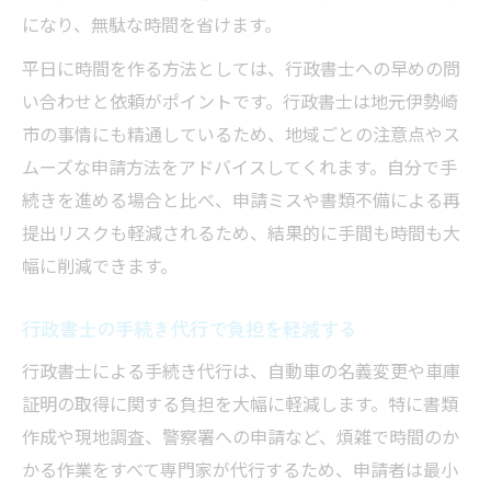
になり、無駄な時間を省けます。
平日に時間を作る方法としては、行政書士への早めの問
い合わせと依頼がポイントです。行政書士は地元伊勢崎
市の事情にも精通しているため、地域ごとの注意点やス
ムーズな申請方法をアドバイスしてくれます。自分で手
続きを進める場合と比べ、申請ミスや書類不備による再
提出リスクも軽減されるため、結果的に手間も時間も大
幅に削減できます。
行政書士の手続き代行で負担を軽減する
行政書士による手続き代行は、自動車の名義変更や車庫
証明の取得に関する負担を大幅に軽減します。特に書類
作成や現地調査、警察署への申請など、煩雑で時間のか
かる作業をすべて専門家が代行するため、申請者は最小