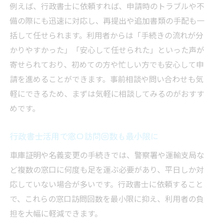
例えば、行政書士に依頼すれば、申請時のトラブルや不
備の際にも迅速に対応し、再提出や追加書類の手配も一
括して任せられます。利用者からは「手続きの流れが分
かりやすかった」「安心して任せられた」といった声が
寄せられており、初めての方や忙しい方でも安心して申
請を進めることができます。事前相談や問い合わせも気
軽にできるため、まずは気軽に相談してみるのがおすす
めです。
行政書士活用で窓口訪問回数も最小限に
車庫証明や名義変更の手続きでは、警察署や運輸支局な
ど複数の窓口に何度も足を運ぶ必要があり、平日しか対
応していない場合が多いです。行政書士に依頼すること
で、これらの窓口訪問回数を最小限に抑え、利用者の負
担を大幅に軽減できます。