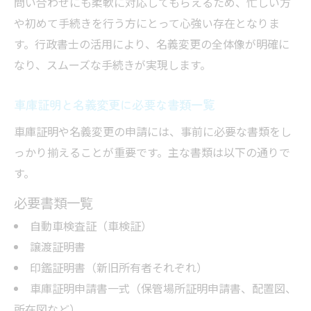
問い合わせにも柔軟に対応してもらえるため、忙しい方
や初めて手続きを行う方にとって心強い存在となりま
す。行政書士の活用により、名義変更の全体像が明確に
なり、スムーズな手続きが実現します。
車庫証明と名義変更に必要な書類一覧
車庫証明や名義変更の申請には、事前に必要な書類をし
っかり揃えることが重要です。主な書類は以下の通りで
す。
必要書類一覧
自動車検査証（車検証）
譲渡証明書
印鑑証明書（新旧所有者それぞれ）
車庫証明申請書一式（保管場所証明申請書、配置図、
所在図など）