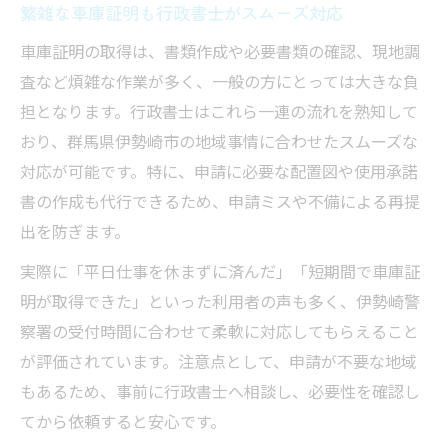
繁雑な車庫証明も行政書士がスムーズ対応
車庫証明の取得は、書類作成や必要書類の確認、現地調
査など煩雑な作業が多く、一般の方にとっては大きな負
担となります。行政書士はこれら一連の流れを熟知して
おり、群馬県伊勢崎市の地域事情に合わせたスムーズな
対応が可能です。特に、申請に必要な配置図や使用承諾
書の作成も代行できるため、申請ミスや不備による再提
出を防ぎます。
実際に「平日仕事を休まずに済んだ」「短期間で車庫証
明が取得できた」といった利用者の声も多く、伊勢崎警
察署の受付時間に合わせて柔軟に対応してもらえること
が評価されています。注意点として、申請が不要な地域
もあるため、事前に行政書士へ相談し、必要性を確認し
てから依頼すると安心です。