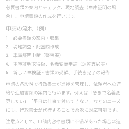
必要書類の案内とチェック、現地調査（車庫証明の場
合）、申請書類の作成を行います。
申請の流れ（例）
必要書類の案内・収集
現地調査・配置図作成
車庫証明申請（警察署）
車庫証明取得後、名義変更申請（運輸支局等）
新しい車検証・書類の受領、手続き完了の報告
申請の各段階で行政書士が進捗を管理し、依頼者への連
絡や追加書類の案内も行います。例えば「急ぎで名義変
更したい」「平日は仕事で対応できない」などのニーズ
にも、行政書士が代行することで柔軟に対応可能です。
注意点として、申請内容や書類に不備があった場合は追