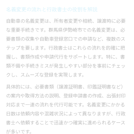
名義変更の流れと行政書士の役割を解説
自動車の名義変更は、所有者変更や相続、譲渡時に必要
な重要手続きです。群馬県伊勢崎市での名義変更は、必
要書類の収集や自動車登録窓口での申請など、複数のス
テップを要します。行政書士はこれらの流れを的確に把
握し、書類作成や申請代行をサポートします。特に、書
類不備や手続きミスが発生しやすい部分を事前にチェッ
クし、スムーズな登録を実現します。
具体的には、必要書類（譲渡証明書、印鑑証明書など）
の案内や取得方法の説明、登録申請書の作成、出張封印
対応まで一連の流れを代行可能です。名義変更にかかる
日数は依頼内容や混雑状況によって異なりますが、行政
書士へ依頼することで迅速かつ確実に進められるケース
が多いです。