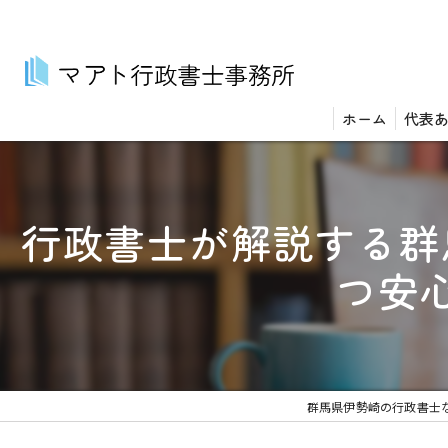
ホーム
代表
行政書士が解説する群馬
つ安
群馬県伊勢崎の行政書士