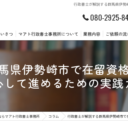
行政書士が解説する群馬県伊勢崎
080-2925-8
あいさつ
マアト行政書士事務所について
業務内容
ご依頼の流
県伊勢崎市で在留資格(
心して進めるための実践
ならマアト行政書士事務所
コラム
行政書士が解説する群馬県伊勢崎市で在