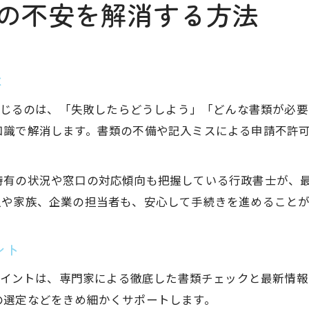
請の不安を解消する方法
は
が感じるのは、「失敗したらどうしよう」「どんな書類が必
知識で解消します。書類の不備や記入ミスによる申請不許
特有の状況や窓口の対応傾向も把握している行政書士が、
人や家族、企業の担当者も、安心して手続きを進めること
ント
心ポイントは、専門家による徹底した書類チェックと最新情
の選定などをきめ細かくサポートします。