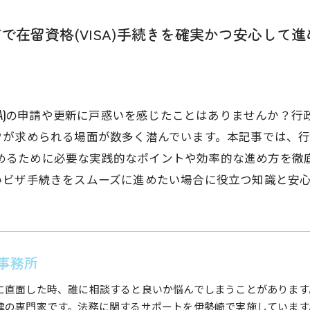
で在留資格(VISA)手続きを確実かつ安心して
ISA)の申請や更新に戸惑いを感じたことはありませんか？
ウが求められる場面が数多く潜んでいます。本記事では、
して進めるために必要な実践的なポイントや効率的な進め方を
いビザ手続きをスムーズに進めたい場合に役立つ知識と安
事務所
に直面した時、誰に相談すると良いか悩んでしまうことがあります
律の専門家です。法務に関するサポートを伊勢崎で実施しています