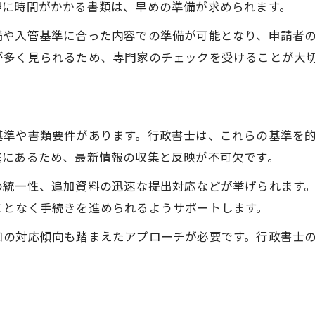
得に時間がかかる書類は、早めの準備が求められます。
備や入管基準に合った内容での準備が可能となり、申請者
が多く見られるため、専門家のチェックを受けることが大
基準や書類要件があります。行政書士は、これらの基準を
繁にあるため、最新情報の収集と反映が不可欠です。
の統一性、追加資料の迅速な提出対応などが挙げられます
ことなく手続きを進められるようサポートします。
口の対応傾向も踏まえたアプローチが必要です。行政書士