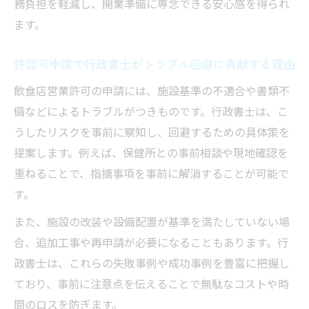
務負担を軽減し、開業準備に専念できる安心感を得られ
ます。
許認可申請で行政書士がトラブル回避に貢献する理由
飲食店営業許可の申請には、施設基準の不適合や書類不
備などによるトラブルがつきものです。行政書士は、こ
うしたリスクを事前に察知し、回避するための具体策を
提案します。例えば、保健所との事前相談や現地確認を
重ねることで、指摘事項を事前に解消することが可能で
す。
また、施設の改装や設備配置が基準を満たしていない場
合、追加工事や再申請が必要になることもあります。行
政書士は、これらの失敗事例や成功事例を豊富に把握し
ており、事前に注意点を伝えることで無駄なコストや時
間のロスを防ぎます。