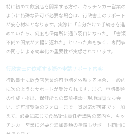
特に初めて飲食店を開業する方や、キッチンカー営業の
ように特殊な許可が必要な場合は、行政書士のサポート
が安心材料となります。実際に「自分だけで手続きを進
めていたら、何度も保健所に通う羽目になった」「書類
不備で開業が大幅に遅れた」といった声も多く、専門家
の関与による効率化の重要性が実感されています。
行政書士に依頼する際の申請サポート内容
行政書士に飲食店営業許可申請を依頼する場合、一般的
に次のようなサポートが受けられます。まず、申請書類
の作成・提出、保健所との事前相談・現地調査立ち会
い、許可証受領のフォローまで一貫対応が可能です。加
えて、必要に応じて食品衛生責任者講習の案内や、キッ
チンカー営業に必要な追加書類の準備もサポート範囲に
含まれます。