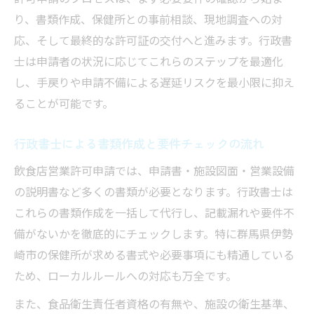
り、書類作成、保健所との事前相談、現地調査への対
応、そして最終的な許可証の交付へと進みます。行政書
士は申請者の状況に応じてこれらのステップを最適化
し、手戻りや申請不備による遅延リスクを最小限に抑え
ることが可能です。
行政書士による書類作成と要件チェックの流れ
飲食店営業許可申請では、申請書・施設図面・営業設備
の説明書など多くの書類が必要となります。行政書士は
これらの書類作成を一括して代行し、記載漏れや要件不
備がないかを徹底的にチェックします。特に群馬県伊勢
崎市の保健所が求める書式や必要事項にも精通している
ため、ローカルルールへの対応も万全です。
また、食品衛生責任者資格の有無や、施設の衛生基準、