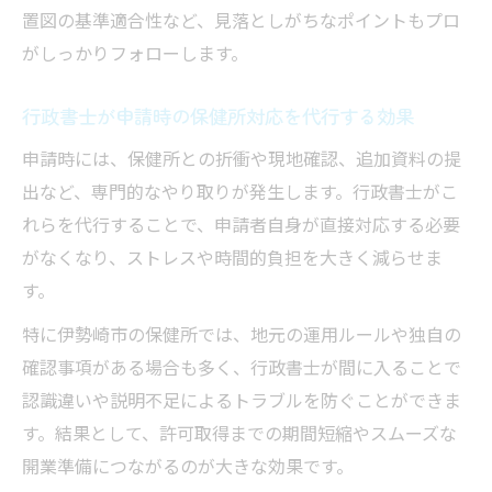
置図の基準適合性など、見落としがちなポイントもプロ
がしっかりフォローします。
行政書士が申請時の保健所対応を代行する効果
申請時には、保健所との折衝や現地確認、追加資料の提
出など、専門的なやり取りが発生します。行政書士がこ
れらを代行することで、申請者自身が直接対応する必要
がなくなり、ストレスや時間的負担を大きく減らせま
す。
特に伊勢崎市の保健所では、地元の運用ルールや独自の
確認事項がある場合も多く、行政書士が間に入ることで
認識違いや説明不足によるトラブルを防ぐことができま
す。結果として、許可取得までの期間短縮やスムーズな
開業準備につながるのが大きな効果です。