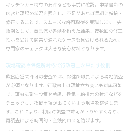
キッチンカー特有の要件なども事前に確認。申請書類の
内容と現場の状況を照合し、不足があれば早期に指摘・
修正することで、スムーズな許可取得を実現します。失
敗例として、自己流で書類を揃えた結果、複数回の修正
指示を受けて開業が遅れたケースも見受けられるため、
専門家のチェックは大きな安心材料となります。
現地確認や保健所対応で行政書士が果たす役割
飲食店営業許可の審査では、保健所職員による現地調査
が必須となります。行政書士は現地立ち会いも対応可能
で、事前に衛生設備や動線、換気・給排水の状況などを
チェックし、指摘事項が出にくいよう現場を整備しま
す。これにより、初回の調査で許可が下りやすくなり、
再調査による時間的・金銭的ロスを防げます。