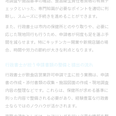
地調査や施設基準の確認、食品衛生責任者資格の有無チ
ェックといった、専門知識が必要なポイントを適切に判
断し、スムーズに手続きを進めることができます。
また、行政書士は市内の保健所とのやり取りや、必要に
応じた現地同行も行うため、申請者が何度も足を運ぶ手
間を減らせます。特にキッチンカー開業や新規店舗の場
合、時間や労力の節約が大きな利点となります。
行政書士が担う申請書類の整備と提出の流れ
行政書士が飲食店営業許可申請で主に担う業務は、申請
書の作成・添付書類の収集・施設図面の作成・現地調査
内容の整理などです。これらは、保健所が求める基準に
則った内容で整備される必要があり、経験豊富な行政書
士ならではのノウハウが活かされます。