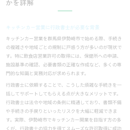
かを詳解
キッチンカー営業に行政書士が必要な背景
キッチンカー営業を群馬県伊勢崎市で始める際、手続き
の複雑さや地域ごとの規制に戸惑う方が多いのが現状で
す。特に飲食店営業許可の取得には、保健所への申請、
施設基準の確認、必要書類の正確な作成など、多くの専
門的な知識と実務対応が求められます。
行政書士に依頼することで、こうした煩雑な手続きを一
括してサポートしてもらえる点が大きなメリットです。
行政書士は法令や地域の条例に精通しており、書類不備
や手続きの手戻りといったリスクを大幅に軽減できま
す。実際、伊勢崎市でキッチンカー開業を目指す方の多
くが、行政書士の協力を得てスムーズな許可取得に成功