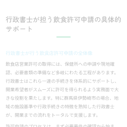
行政書士が担う飲食許可申請の具体的
サポート
行政書士が行う飲食店許可申請の全体像
飲食店営業許可の取得には、保健所への申請や現地確
認、必要書類の準備など多岐にわたる工程があります。
行政書士はこれら一連の手続きを体系的にサポートし、
開業希望者がスムーズに許可を得られるよう実務面で大
きな役割を果たします。特に群馬県伊勢崎市の場合、地
域の施設基準や行政手続きの特徴を熟知した行政書士
が、開業までの流れをトータルで支援します。
許可申請のプロセスは、まず必要要件の確認から始ま