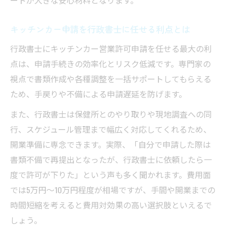
ートが大きな安心材料となります。
キッチンカー申請を行政書士に任せる利点とは
行政書士にキッチンカー営業許可申請を任せる最大の利
点は、申請手続きの効率化とリスク低減です。専門家の
視点で書類作成や各種調整を一括サポートしてもらえる
ため、手戻りや不備による申請遅延を防げます。
また、行政書士は保健所とのやり取りや現地調査への同
行、スケジュール管理まで幅広く対応してくれるため、
開業準備に専念できます。実際、「自分で申請した際は
書類不備で再提出となったが、行政書士に依頼したら一
度で許可が下りた」という声も多く聞かれます。費用面
では5万円～10万円程度が相場ですが、手間や開業までの
時間短縮を考えると費用対効果の高い選択肢といえるで
しょう。