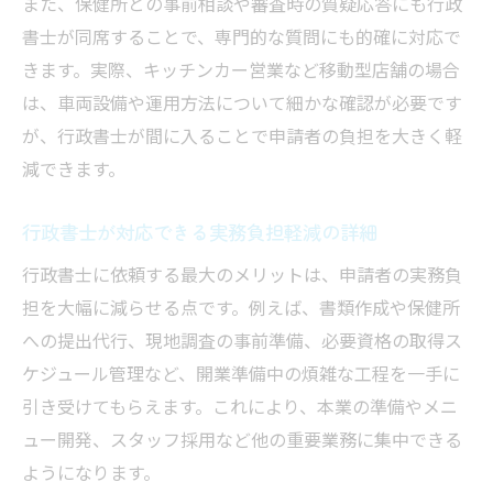
また、保健所との事前相談や審査時の質疑応答にも行政
書士が同席することで、専門的な質問にも的確に対応で
きます。実際、キッチンカー営業など移動型店舗の場合
は、車両設備や運用方法について細かな確認が必要です
が、行政書士が間に入ることで申請者の負担を大きく軽
減できます。
行政書士が対応できる実務負担軽減の詳細
行政書士に依頼する最大のメリットは、申請者の実務負
担を大幅に減らせる点です。例えば、書類作成や保健所
への提出代行、現地調査の事前準備、必要資格の取得ス
ケジュール管理など、開業準備中の煩雑な工程を一手に
引き受けてもらえます。これにより、本業の準備やメニ
ュー開発、スタッフ採用など他の重要業務に集中できる
ようになります。