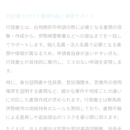
行政書士が行う書類作成と申請サポート
行政書士は、古物商許可申請の際に必要となる書類の収
集・作成から、伊勢崎警察署などへの提出までを一括し
てサポートします。個人名義・法人名義で必要となる書
類や情報が異なるため、申請者自身が迷いやすい点も、
行政書士が具体的に案内し、ミスのない申請を実現しま
す。
特に、身分証明書や住民票、登記簿謄本、営業所の使用
権原を証明する書類など、細かな要件や地域ごとの違い
に対応した書類作成が求められます。行政書士は群馬県
伊勢崎市の地域特有のルールも熟知しており、書類不備
による差戻しや追加提出のリスクを最小限に抑えます。
たとえば、法人の場合は定款や登記事項証明書、役員全