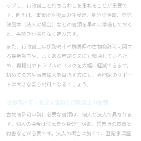
ップし、行政書士と打ち合わせを重ねることが重要で
す。例えば、事業所や役員の住民票、身分証明書、登記
簿謄本（法人の場合）などの書類を早めに準備しておく
と、手続きが滞りなく進みます。
また、行政書士は伊勢崎市や群馬県の古物商許可に関す
る最新動向や、よくある申請ミスにも精通しているた
め、再提出やトラブルのリスクを大幅に軽減できます。
初めての方や事業拡大を目指す方にも、専門家のサポー
トは大きな安心材料となるでしょう。
古物商許可に必要な書類と行政書士の役割
古物商許可申請に必要な書類は、個人と法人で異なりま
す。個人の場合は住民票や身分証明書、営業所の賃貸契
約書などが必要です。法人の場合は加えて、登記事項証