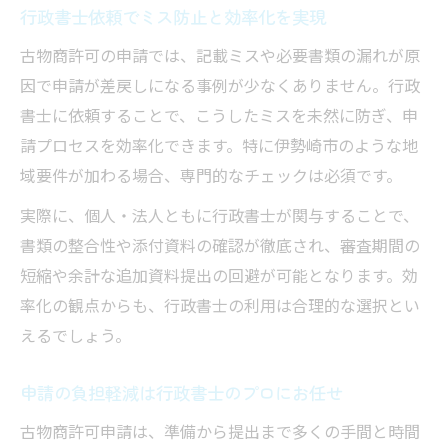
行政書士依頼でミス防止と効率化を実現
古物商許可の申請では、記載ミスや必要書類の漏れが原
因で申請が差戻しになる事例が少なくありません。行政
書士に依頼することで、こうしたミスを未然に防ぎ、申
請プロセスを効率化できます。特に伊勢崎市のような地
域要件が加わる場合、専門的なチェックは必須です。
実際に、個人・法人ともに行政書士が関与することで、
書類の整合性や添付資料の確認が徹底され、審査期間の
短縮や余計な追加資料提出の回避が可能となります。効
率化の観点からも、行政書士の利用は合理的な選択とい
えるでしょう。
申請の負担軽減は行政書士のプロにお任せ
古物商許可申請は、準備から提出まで多くの手間と時間