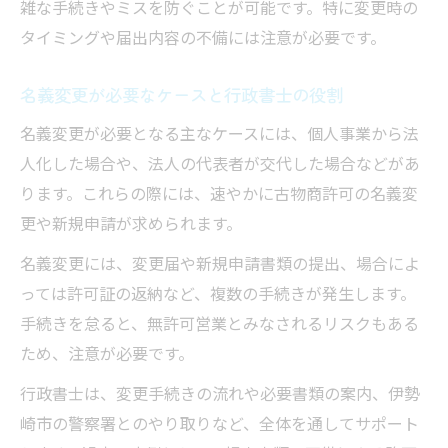
雑な手続きやミスを防ぐことが可能です。特に変更時の
タイミングや届出内容の不備には注意が必要です。
名義変更が必要なケースと行政書士の役割
名義変更が必要となる主なケースには、個人事業から法
人化した場合や、法人の代表者が交代した場合などがあ
ります。これらの際には、速やかに古物商許可の名義変
更や新規申請が求められます。
名義変更には、変更届や新規申請書類の提出、場合によ
っては許可証の返納など、複数の手続きが発生します。
手続きを怠ると、無許可営業とみなされるリスクもある
ため、注意が必要です。
行政書士は、変更手続きの流れや必要書類の案内、伊勢
崎市の警察署とのやり取りなど、全体を通してサポート