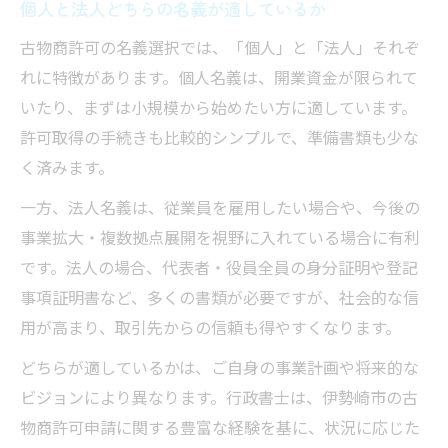
個人と法人どちらの名義が適しているか
古物商許可の名義選択では、「個人」と「法人」それぞ
れに特徴があります。個人名義は、開業資金が限られて
いたり、まずは小規模から始めたい方に適しています。
許可取得の手続きも比較的シンプルで、準備書類も少な
く済みます。
一方、法人名義は、従業員を雇用したい場合や、今後の
事業拡大・複数拠点展開を視野に入れている場合に有利
です。法人の場合、代表者・役員全員の身分証明や登記
事項証明書など、多くの書類が必要ですが、社会的な信
用が高まり、取引先からの信頼も得やすくなります。
どちらが適しているかは、ご自身の事業計画や将来的な
ビジョンにより異なります。行政書士は、伊勢崎市の古
物商許可申請に関する豊富な経験を基に、状況に応じた