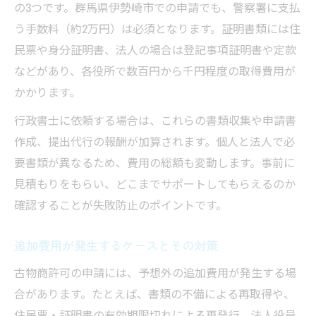
の3つです。群馬県伊勢崎市での申請でも、警察署に支払
う手数料（約2万円）は必須となります。証明書類には住
民票や身分証明書、法人の場合は登記事項証明書や定款
などがあり、各役所で数百円から千円程度の取得費用が
かかります。
行政書士に依頼する場合は、これらの書類収集や申請書
作成、提出代行の報酬が加算されます。個人と法人で必
要書類が異なるため、費用の総額も変動します。事前に
見積もりをもらい、どこまでサポートしてもらえるのか
確認することが失敗防止のポイントです。
追加費用が発生するケースとその対策
古物商許可の申請には、予想外の追加費用が発生する場
合があります。たとえば、書類の不備による再取得や、
住民票・証明書の有効期限切れによる再発行、法人役員