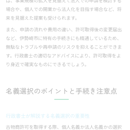
ば、事業規模の拡大を見据えて法人での申請を検討する
場合や、個人での開業から法人化を目指す場合など、将
来を見据えた提案も受けられます。
また、申請の流れや費用の違い、許可取得後の変更届出
など、伊勢崎市に特有の手続きにも精通しているため、
無駄なトラブルや再申請のリスクを抑えることができま
す。行政書士の適切なアドバイスにより、許可取得をよ
り身近で確実なものにできるでしょう。
名義選択のポイントと手続き注意点
行政書士が解説する名義選択の重要性
古物商許可を取得する際、個人名義か法人名義かの選択