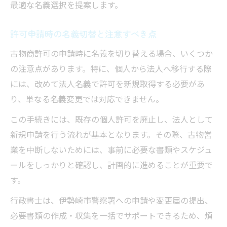
最適な名義選択を提案します。
許可申請時の名義切替と注意すべき点
古物商許可の申請時に名義を切り替える場合、いくつか
の注意点があります。特に、個人から法人へ移行する際
には、改めて法人名義で許可を新規取得する必要があ
り、単なる名義変更では対応できません。
この手続きには、既存の個人許可を廃止し、法人として
新規申請を行う流れが基本となります。その際、古物営
業を中断しないためには、事前に必要な書類やスケジュ
ールをしっかりと確認し、計画的に進めることが重要で
す。
行政書士は、伊勢崎市警察署への申請や変更届の提出、
必要書類の作成・収集を一括でサポートできるため、煩