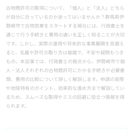
古物商許可の取得について、「個人」と「法人」どちら
が自分に合っているのか迷ってはいませんか？群馬県伊
勢崎市で古物営業をスタートする場合には、行政書士を
通じて行う手続きと費用の違いを正しく知ることが大切
です。しかし、実際の運用や将来的な事業展開を見据え
ると、名義や許可の取り方は複雑で、不安や疑問もつき
もの。本記事では、行政書士の視点から、伊勢崎市で個
人・法人それぞれの古物商許可にかかる手続きや必要書
類、費用の比較について詳しく解説します。申請の実際
や地域特有のポイント、効率的な進め方まで解説してい
るため、スムーズな取得やミスの回避に役立つ情報を得
られます。