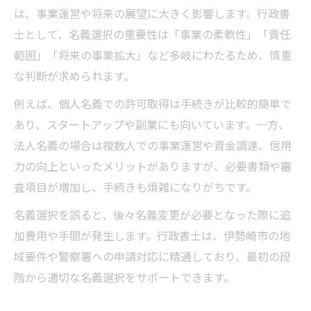
は、事業運営や将来の展望に大きく影響します。行政書
士として、名義選択の重要性は「事業の柔軟性」「責任
範囲」「将来の事業拡大」など多岐にわたるため、慎重
な判断が求められます。
例えば、個人名義での許可取得は手続きが比較的簡単で
あり、スタートアップや副業にも向いています。一方、
法人名義の場合は複数人での事業運営や資金調達、信用
力の向上といったメリットがありますが、必要書類や審
査項目が増加し、手続きも煩雑になりがちです。
名義選択を誤ると、後々名義変更が必要となった際に追
加費用や手間が発生します。行政書士は、伊勢崎市の地
域要件や警察署への申請対応に精通しており、最初の段
階から適切な名義選択をサポートできます。