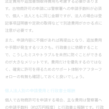
法定費用や追加書類取得費用も考慮する必要がありま
す。古物商許可の申請には警察署への申請手数料が必須
で、個人・法人ともに同じ金額ですが、法人の場合は登
記事項証明書や定款の取得などで別途費用がかかる点に
注意が必要です。
また、申請内容に不備があれば再提出となり、追加費用
や手間が発生するリスクも。行政書士に依頼すること
で、こうしたミスやトラブルを未然に防ぐことができる
のが大きなメリットです。費用だけを優先するのではな
く、確実に許可を得るためのサポート体制やアフターフ
ォローの有無も確認しておくと良いでしょう。
個人法人別の申請費用と行政書士報酬
個人で古物商許可を申請する場合、主な費用は警察署へ
の申請手数料（約2万円程度）と行政書士報酬です。行政