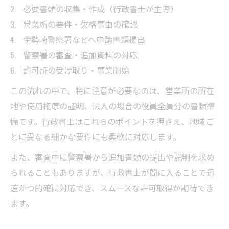
必要書類の収集・作成（行政書士が主導）
営業所の要件・欠格事由の確認
伊勢崎警察署などへ申請書類提出
警察署の審査・追加資料の対応
許可証の受け取り・事業開始
この流れの中で、特に注意が必要なのは、営業所の所在
地や使用権原の証明、法人の場合の役員全員分の書類準
備です。行政書士はこれらのポイントを押さえ、地域ご
とに異なる細かな要件にも柔軟に対応します。
また、審査中に警察署から追加書類の提出や説明を求め
られることもありますが、行政書士が間に入ることで迅
速かつ的確に対応でき、スムーズな許可取得が期待でき
ます。