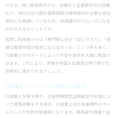
げます。特に群馬県内では、前橋など主要都市の行政書
士が、地元の出入国在留管理局の運用傾向や必要な追加
資料にも精通しているため、申請進行がスムーズになる
のが大きなメリットです。
実際に利用者からは「専門家に任せて安心できた」「煩
雑な書類作成が負担にならなかった」という声も多く、
行政書士のサポートによって不安や負担を大幅に軽減で
きます。これにより、家族や外国人従業員の呼び寄せも
効率的に進められるでしょう。
行政書士ホームページの活用法と注意点
行政書士を探す際や、在留資格認定証明書交付申請につ
いて情報収集をする場合、行政書士会や各事務所のホー
ムページが有効な情報源となります。群馬県行政書士会