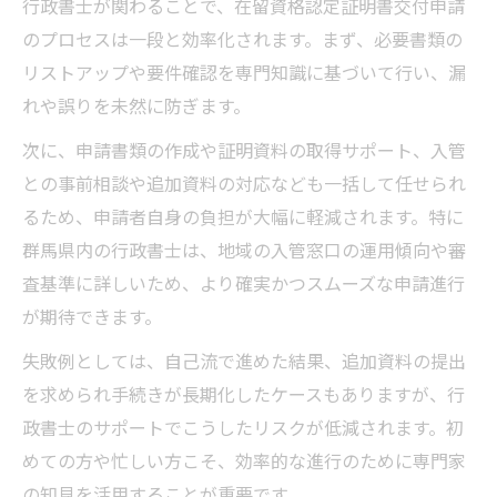
行政書士が関わることで、在留資格認定証明書交付申請
のプロセスは一段と効率化されます。まず、必要書類の
リストアップや要件確認を専門知識に基づいて行い、漏
れや誤りを未然に防ぎます。
次に、申請書類の作成や証明資料の取得サポート、入管
との事前相談や追加資料の対応なども一括して任せられ
るため、申請者自身の負担が大幅に軽減されます。特に
群馬県内の行政書士は、地域の入管窓口の運用傾向や審
査基準に詳しいため、より確実かつスムーズな申請進行
が期待できます。
失敗例としては、自己流で進めた結果、追加資料の提出
を求められ手続きが長期化したケースもありますが、行
政書士のサポートでこうしたリスクが低減されます。初
めての方や忙しい方こそ、効率的な進行のために専門家
の知見を活用することが重要です。