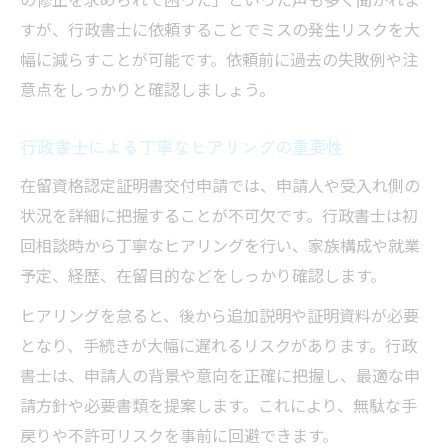
すが、行政書士に依頼することでミスの発生リスクを大
幅に減らすことが可能です。依頼前に過去の失敗例や注
意点をしっかりと確認しましょう。
行政書士による丁寧なヒアリングの重要性
在留資格認定証明書交付申請では、申請人や受入れ側の
状況を詳細に把握することが不可欠です。行政書士は初
回相談時から丁寧なヒアリングを行い、家族構成や就業
予定、経歴、在留目的などをしっかり確認します。
ヒアリングを怠ると、後から追加説明や証明資料が必要
となり、手続きが大幅に遅れるリスクがあります。行政
書士は、申請人の背景や意向を正確に把握し、最適な申
請方針や必要書類を提案します。これにより、無駄な手
戻りや不許可リスクを事前に回避できます。