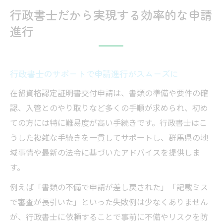
行政書士だから実現する効率的な申請
進行
行政書士のサポートで申請進行がスムーズに
在留資格認定証明書交付申請は、書類の準備や要件の確
認、入管とのやり取りなど多くの手順が求められ、初め
ての方には特に難易度が高い手続きです。行政書士はこ
うした複雑な手続きを一貫してサポートし、群馬県の地
域事情や最新の法令に基づいたアドバイスを提供しま
す。
例えば「書類の不備で申請が差し戻された」「記載ミス
で審査が長引いた」といった失敗例は少なくありません
が、行政書士に依頼することで事前に不備やリスクを防