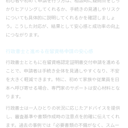
初心者や初めて申請を行う方は、相談時に疑問点をしっ
かりヒアリングしてくれるか、手続きの見通しやリスク
についても具体的に説明してくれるかを確認しましょ
う。こうした対応が、結果として安心感と成功率の向上
につながります。
行政書士と進める在留資格申請の安心感
行政書士とともに在留資格認定証明書交付申請を進める
ことで、申請者は手続き全体を見通しやすくなり、不安
を大きく軽減できます。特に、初めて家族や従業員を日
本へ呼び寄せる場合、専門家のサポートは安心材料とな
ります。
行政書士は一人ひとりの状況に応じたアドバイスを提供
し、審査基準や書類作成時の注意点を的確に伝えてくれ
ます。過去の事例では「必要書類の不備がなく、スムー