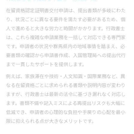
在留資格認定証明書交付申請は、提出書類が多岐にわた
り、状況ごとに異なる要件を満たす必要があるため、個
人で進めると大きな労力と時間がかかります。行政書士
は、これら複雑な申請業務を一括して対応できる専門家
です。申請者の状況や群馬県内の地域事情を踏まえ、必
要書類の確認から申請書作成、入国管理局への提出代行
まで一貫したサポートを提供します。
例えば、家族滞在や技術・人文知識・国際業務など、異
なる在留資格ごとに求められる書類や説明内容が変わり
ますが、行政書士は最新の法令に基づき漏れなく対応し
ます。書類不備や記入ミスによる再提出リスクも大幅に
低減でき、申請者の心理的な負担や手戻りの心配を最小
限に抑えられる点が大きなメリットです。