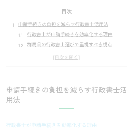
目次
申請手続きの負担を減らす行政書士活用法
行政書士が申請手続きを効率化する理由
群馬県の行政書士選びで重視すべき視点
行政書士と進める在留資格申請の安心感
行政書士会の情報活用で手続きを円滑に
行政書士ホームページに見る相談の流れ
群馬県における在留資格申請の流れと留意点
申請手続きの負担を減らす行政書士活
行政書士が解説する群馬県申請の流れ
用法
在留資格申請で行政書士が果たす役割
群馬県特有の在留資格申請時の注意点
行政書士が申請手続きを効率化する理由
行政書士と進める必要書類の準備方法