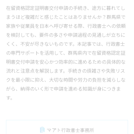
在留資格認定証明書交付申請の手続き、途方に暮れてし
まうほど複雑だと感じたことはありませんか？群馬県で
家族や従業員を日本へ呼び寄せる際、行政書士への依頼
を検討しても、要件の多さや申請過程の見通しが立ちに
くく、不安が尽きないものです。本記事では、行政書士
の専門サポートを活用して、群馬県内で在留資格認定証
明書交付申請を安心かつ効率的に進めるための具体的な
流れと注意点を解説します。手続きの煩雑さや失敗リス
クを最小限に抑え、大切な時間や労力の負担を減らしな
がら、納得のいく形で申請を進める知識が身につきま
す。