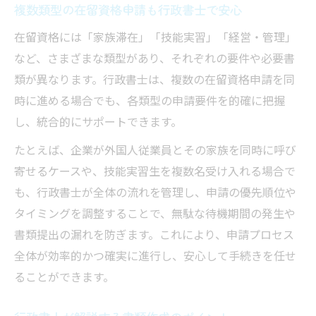
複数類型の在留資格申請も行政書士で安心
在留資格には「家族滞在」「技能実習」「経営・管理」
など、さまざまな類型があり、それぞれの要件や必要書
類が異なります。行政書士は、複数の在留資格申請を同
時に進める場合でも、各類型の申請要件を的確に把握
し、統合的にサポートできます。
たとえば、企業が外国人従業員とその家族を同時に呼び
寄せるケースや、技能実習生を複数名受け入れる場合で
も、行政書士が全体の流れを管理し、申請の優先順位や
タイミングを調整することで、無駄な待機期間の発生や
書類提出の漏れを防ぎます。これにより、申請プロセス
全体が効率的かつ確実に進行し、安心して手続きを任せ
ることができます。