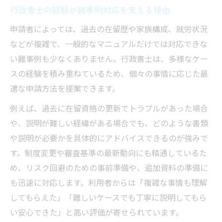
行政書士の経験が難事例対応を支える理由
申請者によっては、過去の在留歴や家族構成、就労状況
などが複雑で、一般的なマニュアルだけでは対応できな
い難事例も少なくありません。行政書士は、多様なケー
スの経験を積み重ねているため、個々の事情に応じた最
適な申請方法を提案できます。
例えば、過去に在留資格の更新でトラブルがあった場合
や、説明が難しい経緯がある場合でも、どのような書類
や説明が必要かを具体的にアドバイスできるのが強みで
す。制度変更や審査基準の最新動向にも精通しているた
め、リスク回避のための事前準備や、追加資料の準備に
も迅速に対応します。利用者からは「複雑な事情も理解
してもらえた」「難しいケースでも丁寧に説明してもら
い安心できた」と高い評価が寄せられています。