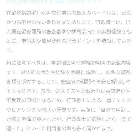
行政書士が解説する書類作成のポイント
在留資格認定証明書交付申請の最大のハードルは、正確
かつ過不足のない書類作成にあります。行政書士は、出
入国在留管理局の審査基準や群馬県内での実務経験をも
とに、申請書や補足資料の記載ポイントを熟知していま
す。
特に注意すべきは、申請理由書や経緯説明書の記載内容
です。具体的な状況や経緯を明確に説明し、必要な証拠
書類を添付することで、審査官の疑問や不安を解消しや
すくなります。また、記入ミスや記載漏れは審査遅延や
不受理の原因となるため、行政書士による二重チェック
やヒアリングの徹底が重要です。実際に「自分で申請し
た際に不備で戻されたが、行政書士に依頼したら一度で
通った」といった利用者の声も多く聞かれます。