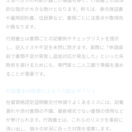
えるべきかの判断が難しい場面も多く、行政書士の具体
的な指示が大きな助けとなります。例えば、身元保証書
や雇用契約書、住民票など、書類ごとに注意点や取得先
が異なります。
行政書士は書類ごとの記載例やチェックリストを提示
し、記入ミスや不足を未然に防ぎます。実際に「申請直
前で書類不足が発覚し追加対応が発生した」といった失
敗例を避けるためにも、専門家と二人三脚で準備を進め
ることが重要です。
行政書士の助言によるミス防止ポイント
在留資格認定証明書交付申請でよくあるミスには、記載
漏れや添付書類の不備、最新様式でない書類の使用など
が挙げられます。行政書士は、これらのリスクを事前に
洗い出し、個々の状況に合った対策を提案します。