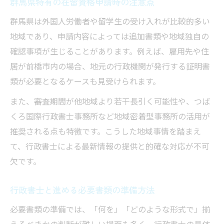
群馬県特有の在留資格申請時の注意点
群馬県は外国人労働者や留学生の受け入れが比較的多い
地域であり、申請内容によっては追加書類や地域独自の
確認事項が生じることがあります。例えば、雇用先や住
居が前橋市内の場合、地元の行政機関が発行する証明書
類が必要となるケースも見受けられます。
また、審査期間が他地域より若干長引く可能性や、つば
くろ国際行政書士事務所など地域密着型事務所の活用が
推奨される点も特徴です。こうした地域事情を踏まえ
て、行政書士による最新情報の提供と的確な対応が不可
欠です。
行政書士と進める必要書類の準備方法
必要書類の準備では、「何を」「どのような形式で」揃