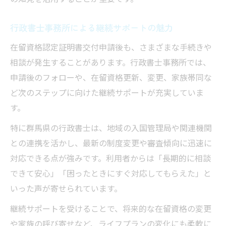
行政書士事務所による継続サポートの魅力
在留資格認定証明書交付申請後も、さまざまな手続きや
相談が発生することがあります。行政書士事務所では、
申請後のフォローや、在留資格更新、変更、家族帯同な
ど次のステップに向けた継続サポートが充実していま
す。
特に群馬県の行政書士は、地域の入国管理局や関連機関
との連携を活かし、最新の制度変更や審査傾向に迅速に
対応できる点が強みです。利用者からは「長期的に相談
できて安心」「困ったときにすぐ対応してもらえた」と
いった声が寄せられています。
継続サポートを受けることで、将来的な在留資格の変更
や家族の呼び寄せなど、ライフプランの変化にも柔軟に