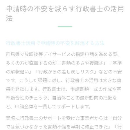
申請時の不安を減らす行政書士の活用
法
行政書士活用で申請時の不安を解消する方法
群馬県で放課後等デイサービスの指定申請を進める際、
多くの方が直面するのが「書類の多さや複雑さ」「基準
の解釈違い」「行政からの差し戻しリスク」などの不安
です。こうした課題に対し、行政書士の活用は大きな効
果を発揮します。行政書士は、申請書類一式の作成や基
準適合性のチェック、自治体ごとの最新動向の把握な
ど、申請全体を一貫してサポートします。
実際に行政書士のサポートを受けた事業者からは「自分
では気づかなかった書類不備を早期に修正できた」「行