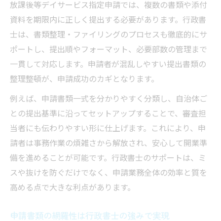
放課後等デイサービス指定申請では、複数の書類や添付
資料を期限内に正しく提出する必要があります。行政書
士は、書類整理・ファイリングのプロセスも徹底的にサ
ポートし、提出順やフォーマット、必要部数の管理まで
一貫して対応します。申請者が混乱しやすい提出書類の
整理整頓が、申請成功のカギとなります。
例えば、申請書類一式を分かりやすく分類し、自治体ご
との提出基準に沿ってセットアップすることで、審査担
当者にも伝わりやすい形に仕上げます。これにより、申
請者は事務作業の煩雑さから解放され、安心して開業準
備を進めることが可能です。行政書士のサポートは、ミ
スや抜けを防ぐだけでなく、申請業務全体の効率と質を
高める点で大きな利点があります。
申請書類の網羅性は行政書士の強みで実現