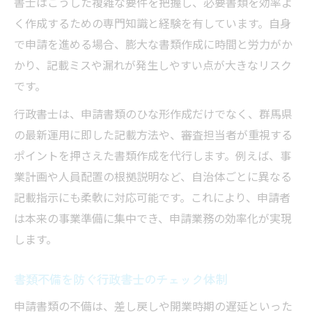
書士はこうした複雑な要件を把握し、必要書類を効率よ
く作成するための専門知識と経験を有しています。自身
で申請を進める場合、膨大な書類作成に時間と労力がか
かり、記載ミスや漏れが発生しやすい点が大きなリスク
です。
行政書士は、申請書類のひな形作成だけでなく、群馬県
の最新運用に即した記載方法や、審査担当者が重視する
ポイントを押さえた書類作成を代行します。例えば、事
業計画や人員配置の根拠説明など、自治体ごとに異なる
記載指示にも柔軟に対応可能です。これにより、申請者
は本来の事業準備に集中でき、申請業務の効率化が実現
します。
書類不備を防ぐ行政書士のチェック体制
申請書類の不備は、差し戻しや開業時期の遅延といった