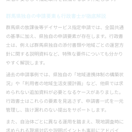
群馬県独自の申請要素も行政書士が徹底解説
群馬県の放課後等デイサービス指定申請では、全国共通
の基準に加え、県独自の申請要素が存在します。行政書
士は、例えば群馬県独自の添付書類や地域ごとの運営方
針に関する説明資料など、特殊な要件についても分かり
やすく解説します。
過去の申請事例では、県独自の「地域連携体制の構築状
況」や「利用者の地域生活支援計画」など、他県では求
められない追加資料が必要となるケースがありました。
行政書士はこれらの要素を見逃さず、申請書一式を一元
管理し、抜け漏れのない提出をサポートします。
また、自治体ごとに異なる運用を踏まえ、現地調査時に
求められる現場対応や説明ポイントも事前にアドバイ