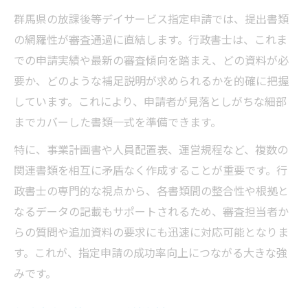
群馬県の放課後等デイサービス指定申請では、提出書類
の網羅性が審査通過に直結します。行政書士は、これま
での申請実績や最新の審査傾向を踏まえ、どの資料が必
要か、どのような補足説明が求められるかを的確に把握
しています。これにより、申請者が見落としがちな細部
までカバーした書類一式を準備できます。
特に、事業計画書や人員配置表、運営規程など、複数の
関連書類を相互に矛盾なく作成することが重要です。行
政書士の専門的な視点から、各書類間の整合性や根拠と
なるデータの記載もサポートされるため、審査担当者か
らの質問や追加資料の要求にも迅速に対応可能となりま
す。これが、指定申請の成功率向上につながる大きな強
みです。