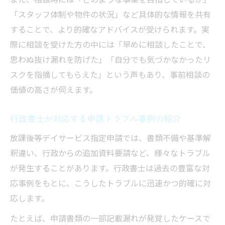
「スタッフ体制や物件の状況」など具体的な情報を共有
することで、より的確なアドバイスが受けられます。実
際に相談を受けた方の中には「早めに相談したことで、
思わぬ抜け漏れを防げた」「自分でも気づかなかったリ
スクを指摘してもらえた」という声もあり、事前相談の
価値の高さが伺えます。
行政書士が対応する申請トラブル事例の紹介
放課後等デイサービス指定申請では、書類不備や基準解
釈違い、行政からの追加資料要請など、様々なトラブル
が発生することがあります。行政書士は過去の豊富な対
応事例をもとに、こうしたトラブルに迅速かつ的確に対
応します。
たとえば、申請書類の一部記載漏れが発覚したケースで