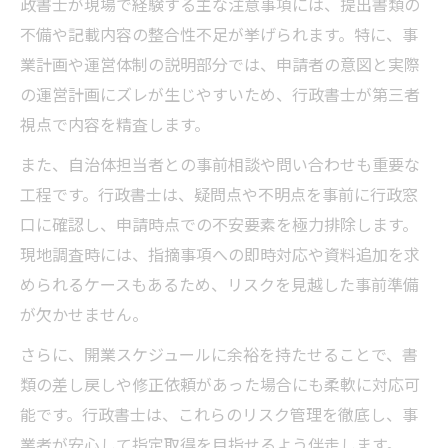
政書士が現場で経験する主な注意事項には、提出書類の
不備や記載内容の整合性不足が挙げられます。特に、事
業計画や運営体制の説明部分では、申請者の意図と実際
の運営計画にズレが生じやすいため、行政書士が第三者
視点で内容を精査します。
また、自治体担当者との事前相談や問い合わせも重要な
工程です。行政書士は、疑問点や不明点を事前に行政窓
口に確認し、申請時点での不安要素を極力排除します。
現地調査時には、指摘事項への即時対応や資料追加を求
められるケースもあるため、リスクを見越した事前準備
が欠かせません。
さらに、開業スケジュールに余裕を持たせることで、書
類の差し戻しや修正依頼があった場合にも柔軟に対応可
能です。行政書士は、これらのリスク管理を徹底し、事
業者が安心して指定取得を目指せるよう伴走します。