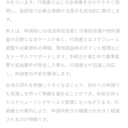
かれています。行政書士はこの全体像を分かりやすく説
明し、各段階で必要な準備や注意点を具体的に案内しま
す。
例えば、申請前には自治体担当者との事前協議や物件調
査が必要となるケースが多く、行政書士はスケジュール
調整や必要資料の準備、現地調査時のポイント整理など
をトータルでサポートします。手続きが進む中で基準変
更や追加要件が発生した際も、行政書士が迅速に対応
し、申請者の不安を解消します。
全体の流れを把握しやすくなることで、初めての申請で
も見通しを持って準備を進めることができ、余裕を持っ
たスケジューリングやリスク管理にもつながります。行
政書士の案内により、申請手続きの複雑さが大きく軽減
されるのが特徴です。