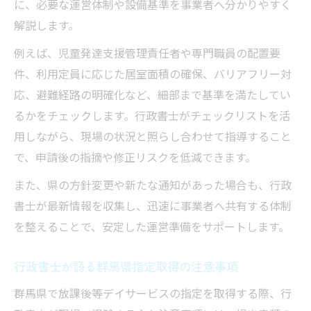
に、必要な運営体制や設備基準を事業者へ分かりやすく
解説します。
例えば、児童発達支援管理責任者や専門職員の配置要
件、利用定員に応じた居室面積の確保、バリアフリー対
応、避難経路の明確化など、細部まで基準を満たしてい
るかをチェックします。行政書士がチェックリストを活
用しながら、現場の状況と照らし合わせて指導すること
で、申請後の指摘や修正リスクを低減できます。
また、県の方針変更や新たな通知があった場合も、行政
書士が最新情報を収集し、迅速に事業者へ共有する体制
を整えることで、安定した運営準備をサポートします。
行政書士が語る群馬県指定取得の注意事項
群馬県で放課後等デイサービスの指定を取得する際、行