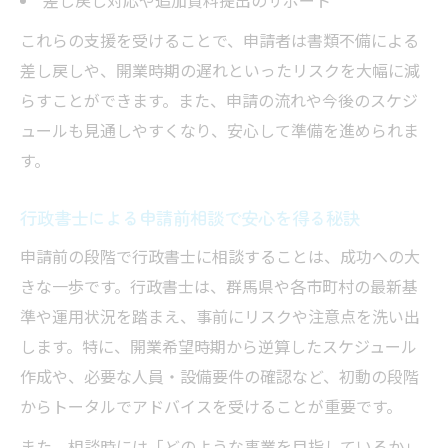
差し戻し対応や追加資料提出のサポート
これらの支援を受けることで、申請者は書類不備による
差し戻しや、開業時期の遅れといったリスクを大幅に減
らすことができます。また、申請の流れや今後のスケジ
ュールも見通しやすくなり、安心して準備を進められま
す。
行政書士による申請前相談で安心を得る秘訣
申請前の段階で行政書士に相談することは、成功への大
きな一歩です。行政書士は、群馬県や各市町村の最新基
準や運用状況を踏まえ、事前にリスクや注意点を洗い出
します。特に、開業希望時期から逆算したスケジュール
作成や、必要な人員・設備要件の確認など、初動の段階
からトータルでアドバイスを受けることが重要です。
また、相談時には「どのような事業を目指しているか」