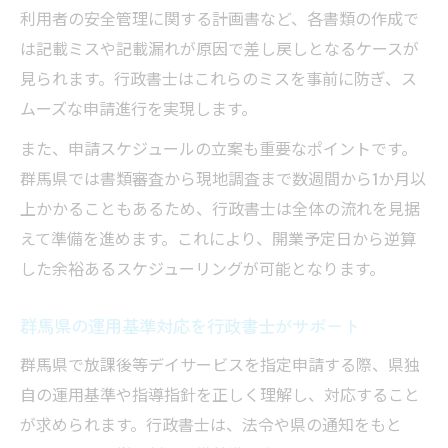
利用者の安全管理に関する計画書など、各書類の作成で
は記載ミスや記載漏れが原因で差し戻しとなるケースが
見られます。行政書士はこれらのミスを事前に防ぎ、ス
ムーズな申請進行を実現します。
また、申請スケジュールの立案も重要なポイントです。
群馬県では書類審査から現地調査まで数週間から1か月以
上かかることもあるため、行政書士は全体の流れを見据
えて準備を進めます。これにより、開業予定日から逆算
した余裕あるスケジューリングが可能となります。
群馬県の運用基準対応を行政書士がサポート
群馬県で放課後等デイサービスを指定申請する際、県独
自の運用基準や指導指針を正しく理解し、対応すること
が求められます。行政書士は、法令や県の通知をもと