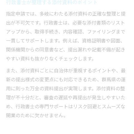
行政書士が整理する添付資料のポイント
指定申請では、多岐にわたる添付資料の正確な整理と提
出が不可欠です。行政書士は、必要な添付書類のリスト
アップから、取得手続き、内容確認、ファイリングまで
一貫してサポートします。例えば、資格証明書や図面、
関係機関からの同意書など、提出漏れや記載不備が起き
やすい資料も抜かりなくチェックします。
また、添付資料ごとに自治体が重視するポイントや、最
新の提出様式の変更点にも対応できるため、群馬県の運
用に則った万全の資料提出が実現します。添付資料の整
理が不十分だと、審査の遅延や再提出が発生しやすいた
め、行政書士の専門サポートはリスク回避とスムーズな
開業のために欠かせません。