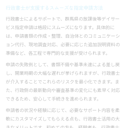
行政書士が支援するスムーズな指定申請方法
行政書士によるサポートで、群馬県の放課後等デイサー
ビス指定申請は格段にスムーズになります。具体的に
は、申請書類の作成・整理、自治体とのコミュニケーシ
ョン代行、現地調査対応、必要に応じた追加説明資料の
準備など、各工程で専門的な支援が受けられます。
申請の失敗例として、書類不備や基準未達による差し戻
し、開業時期の大幅な遅れが挙げられますが、行政書士
が介入することでこれらのリスクを最小化できます。ま
た、行政側の最新動向や審査基準の変化にも素早く対応
できるため、安心して手続きを進められます。
申請者の状況や経験に応じて、必要なサポート内容を柔
軟にカスタマイズしてもらえる点も、行政書士活用の大
きなメリットです。初めての方も、経験者も、行政書士