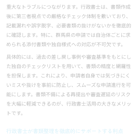
重大なトラブルにつながります。行政書士は、書類作成
後に第三者視点での厳格なチェック体制を敷いており、
記載漏れや誤字脱字、必要書類の抜けがないかを徹底的
に確認します。特に、群馬県の申請では自治体ごとに求
められる添付書類や独自様式への対応が不可欠です。
具体的には、過去の差し戻し事例や審査基準をもとにし
た独自のチェックリストを用いて、書類の精度と網羅性
を担保します。これにより、申請者自身では気づきにく
いミスや抜けを事前に防止し、スムーズな申請進行を可
能にします。書類不備による再提出や審査遅延のリスク
を大幅に軽減できるのが、行政書士活用の大きなメリッ
トです。
行政書士が書類整理を徹底的にサポートする利点