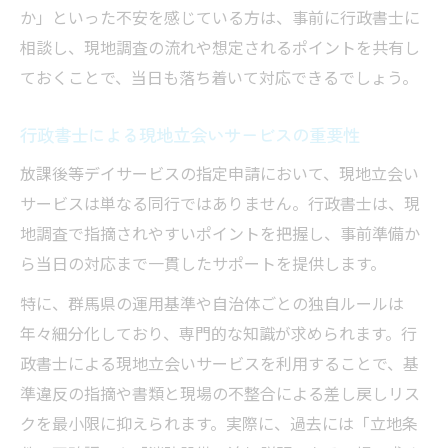
か」といった不安を感じている方は、事前に行政書士に
相談し、現地調査の流れや想定されるポイントを共有し
ておくことで、当日も落ち着いて対応できるでしょう。
行政書士による現地立会いサービスの重要性
放課後等デイサービスの指定申請において、現地立会い
サービスは単なる同行ではありません。行政書士は、現
地調査で指摘されやすいポイントを把握し、事前準備か
ら当日の対応まで一貫したサポートを提供します。
特に、群馬県の運用基準や自治体ごとの独自ルールは
年々細分化しており、専門的な知識が求められます。行
政書士による現地立会いサービスを利用することで、基
準違反の指摘や書類と現場の不整合による差し戻しリス
クを最小限に抑えられます。実際に、過去には「立地条