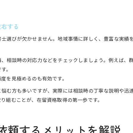
左右する
書士選びが欠かせません。地域事情に詳しく、豊富な実績
。
績、相談時の対応力などをチェックしましょう。例えば、
です。
頼度を見極めるのも有効です。
と悩む方も多いですが、実際には相談時の丁寧な説明や迅
取り組むことが、在留資格取得の第一歩です。
依頼するメリットを解説