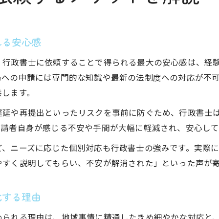
れる安心感
、行政書士に依頼することで得られる最大の安心感は、経
局への申請には専門的な知識や最新の法制度への対応が不
供します。
遅延や再提出といったリスクを事前に防ぐため、行政書士
申請者自身が感じる不安や手間が大幅に軽減され、安心し
ど、ニーズに応じた個別対応も行政書士の強みです。実際
やすく説明してもらい、不安が解消された」といった声が
化する理由
められる理由は、地域事情に精通したきめ細やかな対応と