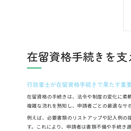
在留資格手続きを支
行政書士が在留資格手続きで果たす重
在留資格の手続きは、法令や制度の変化に柔
複雑な流れを熟知し、申請者ごとの最適なサ
例えば、必要書類のリストアップや記入例の
す。これにより、申請者は書類不備や手続き