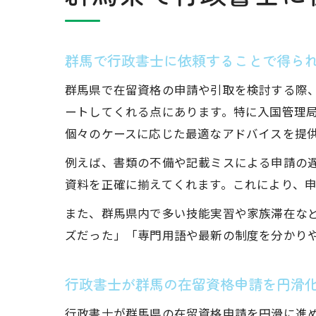
群馬で行政書士に依頼することで得ら
群馬県で在留資格の申請や引取を検討する際
ートしてくれる点にあります。特に入国管理
個々のケースに応じた最適なアドバイスを提
例えば、書類の不備や記載ミスによる申請の
資料を正確に揃えてくれます。これにより、
また、群馬県内で多い技能実習や家族滞在な
ズだった」「専門用語や最新の制度を分かり
行政書士が群馬の在留資格申請を円滑
行政書士が群馬県の在留資格申請を円滑に進