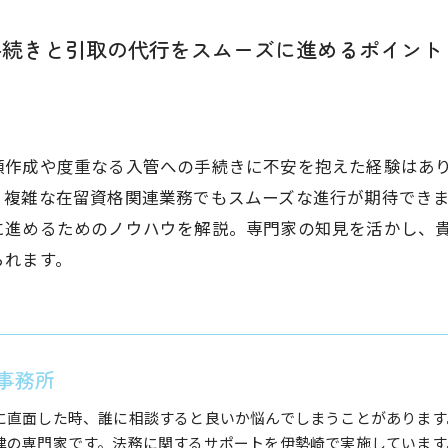
手続きと引取の代行をスムーズに進めるポイント
類作成や度重なる入管への手続きに不安を抱えた経験はあ
、複雑な在留資格関連業務でもスムーズな進行が期待でき
に進めるためのノウハウを解説。専門家の知見を活かし、
られます。
事務所
に直面した時、誰に相談すると良いか悩んでしまうことがあります
律の専門家です。法務に関するサポートを伊勢崎で実施しています