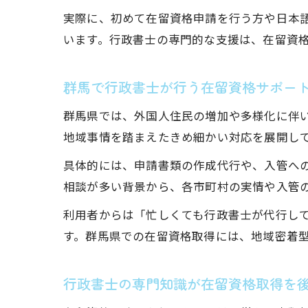
実際に、初めて在留資格申請を行う方や日本
います。行政書士の専門的な支援は、在留資
群馬で行政書士が行う在留資格サポー
群馬県では、外国人住民の増加や多様化に伴
地域事情を踏まえたきめ細かい対応を展開し
具体的には、申請書類の作成代行や、入管へ
相談が多い背景から、各市町村の実情や入管
利用者からは「忙しくても行政書士が代行し
す。群馬県での在留資格取得には、地域密着
行政書士の専門知識が在留資格取得を