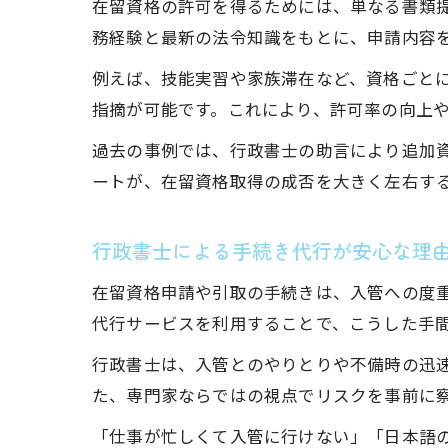
在留資格の許可を得るためには、単なる書類
務経験と最新の法令知識をもとに、申請内容
例えば、技能実習や家族滞在など、資格ごと
指摘が可能です。これにより、許可率の向上
過去の事例では、行政書士の助言により追加
ートが、在留資格取得の成否を大きく左右す
行政書士による手続き代行が安心な理
在留資格申請や引取の手続きは、入管への度
代行サービスを利用することで、こうした手
行政書士は、入管とのやりとりや不備時の迅
た、専門家ならではの視点でリスクを事前に
「仕事が忙しくて入管に行けない」「日本語