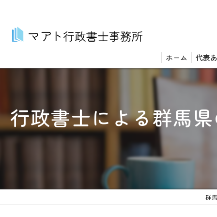
ホーム
代表
行政書士による群馬県
群