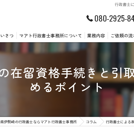
行政書士
080-2925-8
あいさつ
マアト行政書士事務所について
業務内容
ご依頼の流
の在留資格手続きと引
めるポイント
馬県伊勢崎の行政書士ならマアト行政書士事務所
コラム
行政書士による