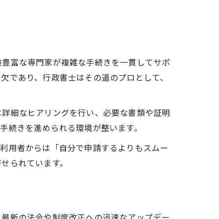
験豊富な専門家が複雑な手続きを一貫してサポ
可欠であり、行政書士はその道のプロとして、
は詳細なヒアリングを行い、必要な書類や証明
て手続きを進められる環境が整います。
に利用者からは「自分で申請するよりもスムー
寄せられています。
、最新の法令や制度改正への迅速なアップデー