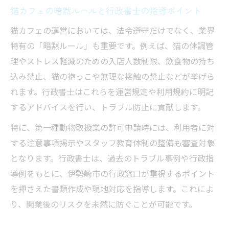
猫カフェの暗黙ルールと行政書士の指導ポイント
猫カフェの運営においては、法令遵守だけでなく、業界
特有の「暗黙ルール」も重要です。例えば、猫の体調管
理やストレス軽減のための入店人数制限、飲食物の持ち
込み禁止、猫の抱っこや無理な接触の禁止などが挙げら
れます。行政書士はこれらを運営規定や利用規約に明記
するアドバイスを行い、トラブル防止に貢献します。
特に、第一種動物取扱業の許可申請時には、利用者に対
する注意事項掲示やスタッフ教育体制の整備も審査対象
となります。行政書士は、過去のトラブル事例や行政指
導例をもとに、伊勢崎市の行政窓口が重視するポイント
を押さえた書類作成や現地対応を指導します。これによ
り、開業後のリスクを未然に防ぐことが可能です。