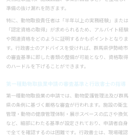
準備の抜け漏れを防ぎます。
特に、動物取扱責任者は「半年以上の実務経験」または
「認定資格の取得」が求められるため、アルバイト経験
や関連資格をどのように証明するかもポイントとなりま
す。行政書士のアドバイスを受ければ、群馬県伊勢崎市
の審査基準に即した書類の整備が可能となり、資格取得
のハードルを下げることができます。
第一種動物取扱業申請の審査基準と行政書士の指導
第一種動物取扱業の申請では、動物愛護管理法及び群馬
県の条例に基づく厳格な審査が行われます。施設の衛生
管理・動物の健康管理体制・展示スペースの広さや換気
など、細部にわたる基準が設定されており、申請者自身
で全てを確認するのは困難です。行政書士は、現場確認