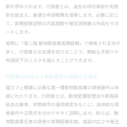
断が求められます。行政書士は、過去の成功事例や失敗
例を踏まえ、最適な申請戦略を提案します。必要に応じ
て、実務経験証明の内容調整や補足説明書の作成もサポ
ートします。
実際に「第二種 動物取扱業実務経験」で検索される方が
多く、行政書士の支援を受けることで、無駄な手戻りや
申請却下のリスクを減らすことができます。
行政書士が伝える資格要件の詳細と注意点
猫カフェ開業に必要な第一種動物取扱業の資格要件は多
岐にわたります。行政書士は、動物愛護管理法や群馬県
独自の基準、伊勢崎市の運用規定をもとに、具体的な資
格要件や注意点を分かりやすく説明します。例えば、動
物取扱責任者の資格や実務経験年数、施設の広さや衛生