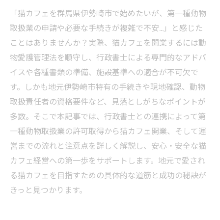
「猫カフェを群馬県伊勢崎市で始めたいが、第一種動物
取扱業の申請や必要な手続きが複雑で不安…」と感じた
ことはありませんか？実際、猫カフェを開業するには動
物愛護管理法を順守し、行政書士による専門的なアドバ
イスや各種書類の準備、施設基準への適合が不可欠で
す。しかも地元伊勢崎市特有の手続きや現地確認、動物
取扱責任者の資格要件など、見落としがちなポイントが
多数。そこで本記事では、行政書士との連携によって第
一種動物取扱業の許可取得から猫カフェ開業、そして運
営までの流れと注意点を詳しく解説し、安心・安全な猫
カフェ経営への第一歩をサポートします。地元で愛され
る猫カフェを目指すための具体的な道筋と成功の秘訣が
きっと見つかります。