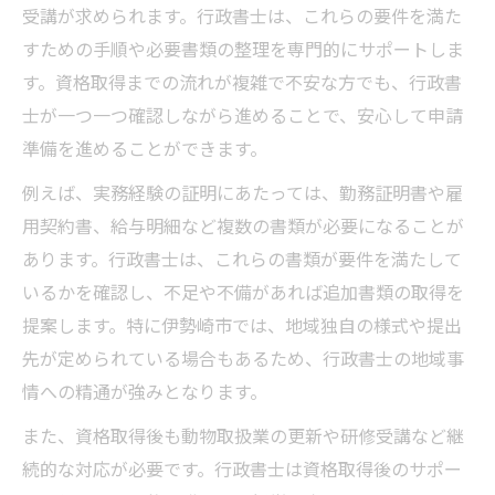
受講が求められます。行政書士は、これらの要件を満た
すための手順や必要書類の整理を専門的にサポートしま
す。資格取得までの流れが複雑で不安な方でも、行政書
士が一つ一つ確認しながら進めることで、安心して申請
準備を進めることができます。
例えば、実務経験の証明にあたっては、勤務証明書や雇
用契約書、給与明細など複数の書類が必要になることが
あります。行政書士は、これらの書類が要件を満たして
いるかを確認し、不足や不備があれば追加書類の取得を
提案します。特に伊勢崎市では、地域独自の様式や提出
先が定められている場合もあるため、行政書士の地域事
情への精通が強みとなります。
また、資格取得後も動物取扱業の更新や研修受講など継
続的な対応が必要です。行政書士は資格取得後のサポー