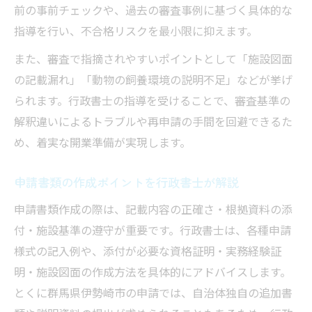
前の事前チェックや、過去の審査事例に基づく具体的な
指導を行い、不合格リスクを最小限に抑えます。
また、審査で指摘されやすいポイントとして「施設図面
の記載漏れ」「動物の飼養環境の説明不足」などが挙げ
られます。行政書士の指導を受けることで、審査基準の
解釈違いによるトラブルや再申請の手間を回避できるた
め、着実な開業準備が実現します。
申請書類の作成ポイントを行政書士が解説
申請書類作成の際は、記載内容の正確さ・根拠資料の添
付・施設基準の遵守が重要です。行政書士は、各種申請
様式の記入例や、添付が必要な資格証明・実務経験証
明・施設図面の作成方法を具体的にアドバイスします。
とくに群馬県伊勢崎市の申請では、自治体独自の追加書