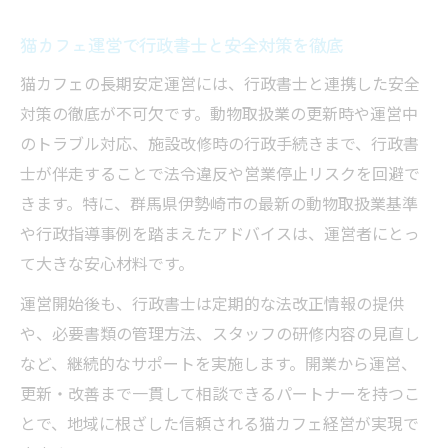
猫カフェ運営で行政書士と安全対策を徹底
猫カフェの長期安定運営には、行政書士と連携した安全
対策の徹底が不可欠です。動物取扱業の更新時や運営中
のトラブル対応、施設改修時の行政手続きまで、行政書
士が伴走することで法令違反や営業停止リスクを回避で
きます。特に、群馬県伊勢崎市の最新の動物取扱業基準
や行政指導事例を踏まえたアドバイスは、運営者にとっ
て大きな安心材料です。
運営開始後も、行政書士は定期的な法改正情報の提供
や、必要書類の管理方法、スタッフの研修内容の見直し
など、継続的なサポートを実施します。開業から運営、
更新・改善まで一貫して相談できるパートナーを持つこ
とで、地域に根ざした信頼される猫カフェ経営が実現で