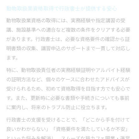
動物取扱業資格取得で行政書士が提供する安心
動物取扱業資格の取得には、実務経験や指定講習の受
講、施設基準への適合など複数の条件をクリアする必要
があります。行政書士は、必要な資格要件の確認から証
明書類の収集、講習申込のサポートまで一貫して対応し
ます。
特に、動物取扱責任者の実務経験証明やアルバイト経験
の証明方法など、個々のケースに合わせたアドバイスが
受けられるため、初めて資格取得を目指す方でも安心で
す。また、更新時に必要な書類や手続きについても事前
に案内し、将来のトラブル防止に役立ちます。
行政書士の支援を受けることで、「どこから手を付けて
良いかわからない」「資格要件を満たしているか不安」
といった悩みを解消し、スムーズな猫カフェ開業・運営