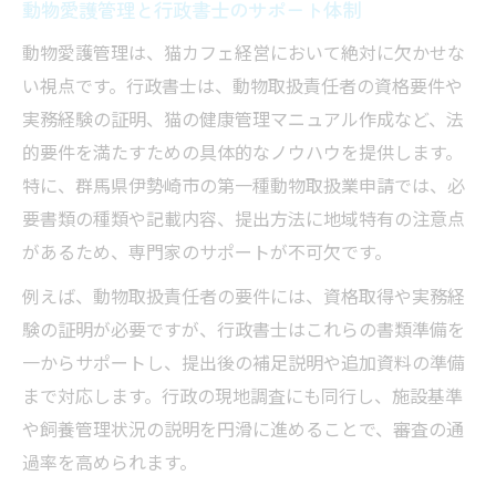
動物愛護管理と行政書士のサポート体制
動物愛護管理は、猫カフェ経営において絶対に欠かせな
い視点です。行政書士は、動物取扱責任者の資格要件や
実務経験の証明、猫の健康管理マニュアル作成など、法
的要件を満たすための具体的なノウハウを提供します。
特に、群馬県伊勢崎市の第一種動物取扱業申請では、必
要書類の種類や記載内容、提出方法に地域特有の注意点
があるため、専門家のサポートが不可欠です。
例えば、動物取扱責任者の要件には、資格取得や実務経
験の証明が必要ですが、行政書士はこれらの書類準備を
一からサポートし、提出後の補足説明や追加資料の準備
まで対応します。行政の現地調査にも同行し、施設基準
や飼養管理状況の説明を円滑に進めることで、審査の通
過率を高められます。