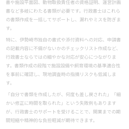
書や施設平面図、動物取扱責任者の資格証明、運営計画
書など多岐にわたる書類が必要です。行政書士はこれら
の書類作成を一括してサポートし、漏れやミスを防ぎま
す。
特に、伊勢崎市独自の書式や添付資料への対応、申請書
の記載内容に不備がないかのチェックリスト作成など、
行政書士ならではの細やかな対応が安心につながりま
す。書類作成の段階で施設設備や飼育環境の基準適合性
を事前に確認し、現地調査時の指摘リスクも低減しま
す。
「自分で書類を作成したが、何度も差し戻された」「細
かい修正に時間を取られた」という失敗例もあります
が、行政書士のサポートを受けることで、開業までの期
間短縮や精神的な負担軽減が期待できます。