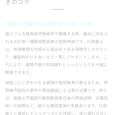
きのコツ
行政書士が案内する地域手続きの流れと対策
猫カフェを群馬県伊勢崎市で開業する際、最初に求めら
れるのが第一種動物取扱業の登録申請です。行政書士
は、申請書類の作成から提出先である保健所とのやりと
り、審査時の立ち会いまで一貫してサポートします。こ
れにより、書類不備や申請漏れといったリスクを大幅に
軽減できます。
地域ごとに求められる書類や施設基準が異なるため、伊
勢崎市独自の要件や現地調査にも注意が必要です。例え
ば、施設の平面図や動物取扱責任者の資格証明、近隣住
民への説明など、細かな確認事項が多数あります。行政
書士と事前にチェックリストを作成し、抜け漏れのない