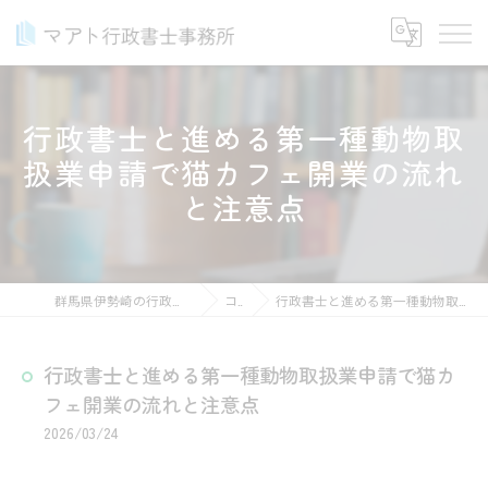
行政書士と進める第一種動物取
扱業申請で猫カフェ開業の流れ
と注意点
群馬県伊勢崎の行政書士ならマアト行政書士事務所
コラム
行政書士と進める第一種動物取扱業申請で猫カフェ開業の流れと注意点
行政書士と進める第一種動物取扱業申請で猫カ
フェ開業の流れと注意点
2026/03/24