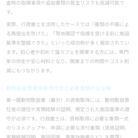
査時の指摘事項や追加書類の発生リスクも低減可能で
す。
実際、行政書士を活用したケースでは「書類の不備によ
る再提出を防げた」「現地確認で指摘を受ける前に施設
基準を整備できた」といった成功例が多く報告されてい
ます。初心者や初めて猫カフェを開業する方には、専門
家の伴走が安心材料となり、開業までの時間やコスト削
減にもつながります。
動物取扱業資格取得方法と必要書類の全体像
第一種動物取扱業（展示）の資格取得には、動物取扱責
任者の選任や実務経験の証明、規定された施設基準の遵
守が必須です。行政書士は、資格取得に必要な書類一式
のリストアップや、申請に必要な添付書類（資格証明、
実務経験証明、施設図面、事業計画書など）を整理し、