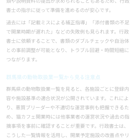
類や説明資料の提出が求められることもあるため、行政
書士の指示に従って準備を進めるのが安心です。
過去には「記載ミスによる補正指導」「添付書類の不足
で開業時期が遅れた」などの失敗例も見られます。行政
書士に依頼することで、書類のダブルチェックや自治体
との事前調整が可能となり、トラブル回避・時間短縮に
つながります。
群馬県の動物取扱業一覧から見る注意点
群馬県の動物取扱業一覧を見ると、各施設ごとに登録内
容や施設基準の適合状況が公開されています。これによ
り、悪質ブリーダーや不適切な運営事例も把握できるた
め、猫カフェ開業時には他事業者の運営状況や過去の指
摘事項を事前に確認することが重要です。行政書士は、
こうした一覧情報を活用し、開業予定施設の改善点やリ