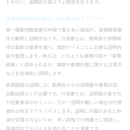
トも行い、長期的な猫カフェ経営を支えます。
実務経験要件の確認と行政書士のアドバイス
第一種動物取扱業の申請で最も多い相談が、実務経験要
件の解釈と証明方法です。行政書士は、群馬県や伊勢崎
市の最新の基準を調べ、個別ケースごとに必要な証明内
容を整理します。例えば、どのような業務内容が「実務
経験」と認められるか、期間や勤務形態に関する注意点
などを具体的に説明します。
実務経験の証明には、勤務先からの証明書や業務日誌、
出勤記録などが必要です。行政書士は、証明書の書き方
や記載事項のポイント、万が一証明が難しい場合の代替
資料の例までアドバイスします。証明に不備があると申
請が受理されないため、早い段階で行政書士に相談し、
具体的なアドバイスを受けることが重要です。