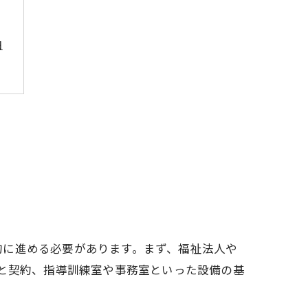
由
的に進める必要があります。まず、福祉法人や
定と契約、指導訓練室や事務室といった設備の基