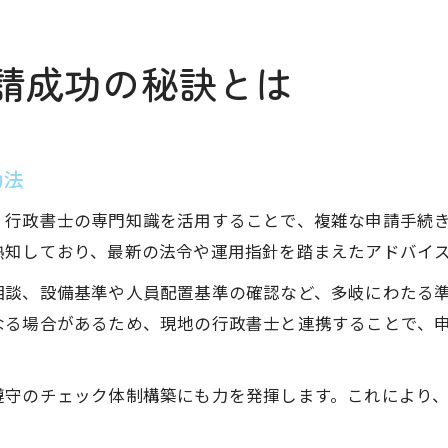
請成功の秘訣とは
功法
、行政書士の専門知識を活用することで、複雑な申請手続
熟知しており、最新の法令や運用指針を踏まえたアドバイ
相談、設備基準や人員配置基準の確認など、多岐にわたる
なる場合があるため、現地の行政書士と連携することで、
遵守のチェック体制構築にも力を発揮します。これにより