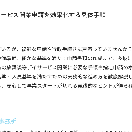
サービス開業申請を効率化する具体手順
いるが、複雑な申請や行政手続きに戸惑っていませんか？
設備準備、細かな基準を満たす申請書類の作成まで、多岐
有の放課後等デイサービス開業に必要な手順や指定申請の
基準・人員基準を満たすための実務的な進め方を徹底解説
し、安心して事業スタートが切れる実践的なヒントが得ら
事務所