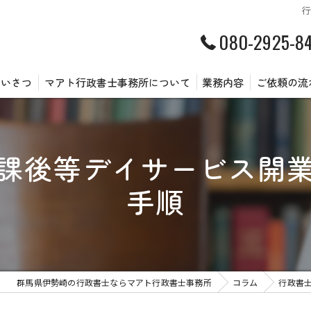
080-2925-8
あいさつ
マアト行政書士事務所について
業務内容
ご依頼の流
課後等デイサービス開
手順
群馬県伊勢崎の行政書士ならマアト行政書士事務所
コラム
行政書