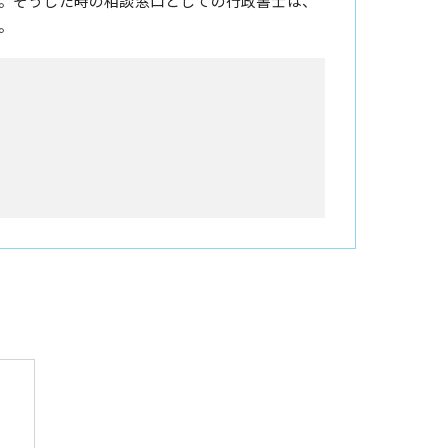
。そうした時の相談窓口としての行政書士は、
。