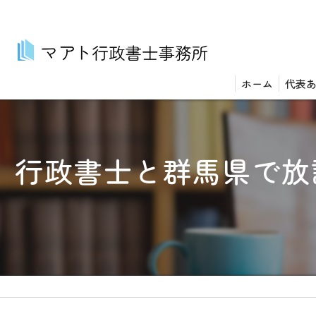
ホーム
代表
行政書士と群馬県で放