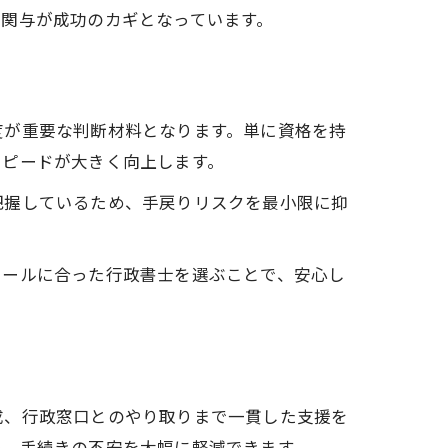
関与が成功のカギとなっています。
説
度が重要な判断材料となります。単に資格を持
スピードが大きく向上します。
把握しているため、手戻りリスクを最小限に抑
ュールに合った行政書士を選ぶことで、安心し
成、行政窓口とのやり取りまで一貫した支援を
め、手続きの不安を大幅に軽減できます。