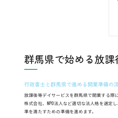
群馬県で始める放課
行政書士と群馬県で進める開業準備の
放課後等デイサービスを群馬県で開業する際
株式会社、NPO法人など適切な法人格を選定
準を満たすための準備を進めます。