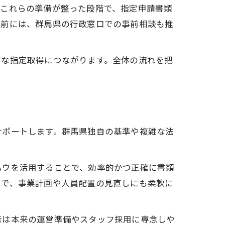
。これらの準備が整った段階で、指定申請書類
請前には、群馬県の行政窓口での事前相談も推
ズな指定取得につながります。全体の流れを把
サポートします。群馬県独自の基準や複雑な法
ハウを活用することで、効率的かつ正確に書類
とで、事業計画や人員配置の見直しにも柔軟に
者は本来の運営準備やスタッフ採用に専念しや