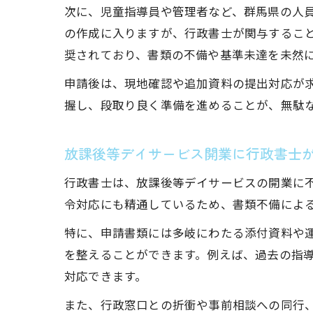
次に、児童指導員や管理者など、群馬県の人
の作成に入りますが、行政書士が関与するこ
奨されており、書類の不備や基準未達を未然
申請後は、現地確認や追加資料の提出対応が
握し、段取り良く準備を進めることが、無駄
放課後等デイサービス開業に行政書士
行政書士は、放課後等デイサービスの開業に
令対応にも精通しているため、書類不備によ
特に、申請書類には多岐にわたる添付資料や
を整えることができます。例えば、過去の指
対応できます。
また、行政窓口との折衝や事前相談への同行