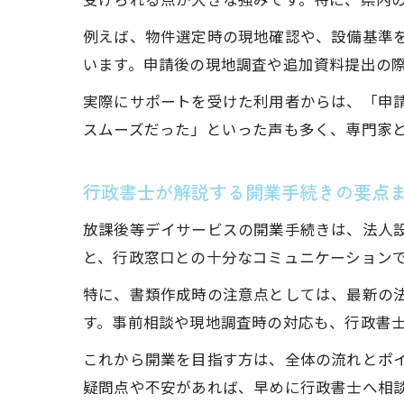
例えば、物件選定時の現地確認や、設備基準
います。申請後の現地調査や追加資料提出の
実際にサポートを受けた利用者からは、「申
スムーズだった」といった声も多く、専門家
行政書士が解説する開業手続きの要点
放課後等デイサービスの開業手続きは、法人
と、行政窓口との十分なコミュニケーション
特に、書類作成時の注意点としては、最新の
す。事前相談や現地調査時の対応も、行政書
これから開業を目指す方は、全体の流れとポ
疑問点や不安があれば、早めに行政書士へ相