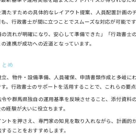
を満たすための具体的なレイアウト提案、人員配置計画の
際も、行政書士が間に立つことでスムーズな対応が可能です
請の流れが明確になり、安心して準備できた」「行政書士
との連携が成功への近道となっています。
まとめ
設立、物件・設備準備、人員確保、申請書類作成と多岐に
です。行政書士のサポートを活用することで、これらの要
法令や群馬県独自の運用基準を反映させること、添付資料
士の経験が大いに役立ちます。
イントを押さえ、専門家の知見を取り入れながら、計画的
談することをおすすめします。