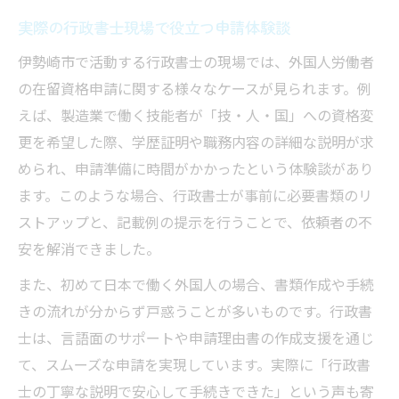
実際の行政書士現場で役立つ申請体験談
伊勢崎市で活動する行政書士の現場では、外国人労働者
の在留資格申請に関する様々なケースが見られます。例
えば、製造業で働く技能者が「技・人・国」への資格変
更を希望した際、学歴証明や職務内容の詳細な説明が求
められ、申請準備に時間がかかったという体験談があり
ます。このような場合、行政書士が事前に必要書類のリ
ストアップと、記載例の提示を行うことで、依頼者の不
安を解消できました。
また、初めて日本で働く外国人の場合、書類作成や手続
きの流れが分からず戸惑うことが多いものです。行政書
士は、言語面のサポートや申請理由書の作成支援を通じ
て、スムーズな申請を実現しています。実際に「行政書
士の丁寧な説明で安心して手続きできた」という声も寄