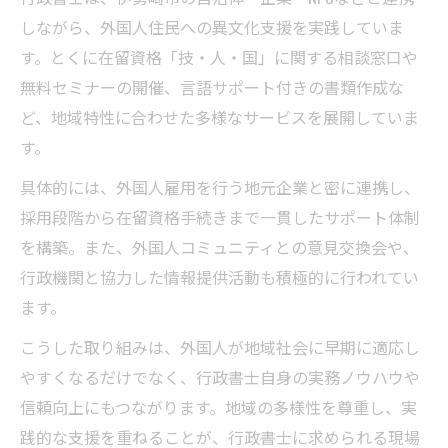
しながら、外国人住民への異文化支援を実践していま
す。とくに在留資格「技・人・国」に関する相談窓口や
無料セミナーの開催、言語サポート付きの書類作成な
ど、地域特性に合わせた多様なサービスを展開していま
す。
具体的には、外国人雇用を行う地元企業と密に連携し、
採用段階から在留資格手続きまで一貫したサポート体制
を構築。また、外国人コミュニティとの意見交換会や、
行政機関と協力した情報提供活動も積極的に行われてい
ます。
こうした取り組みは、外国人が地域社会に早期に適応し
やすくなるだけでなく、行政書士自身の実務ノウハウや
信頼向上にもつながります。地域の多様性を尊重し、実
践的な支援を重ねることが、行政書士に求められる現場