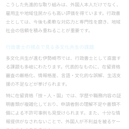
こうした先進的な取り組みは、外国人本人だけでなく、
雇用主や地域住民からも高い評価を得ています。行政書
士としては、今後も柔軟な対応力と専門性を磨き、地域
社会の信頼を積み重ねることが重要です。
行政書士の視点で見る多文化共生の課題
多文化共生が進む伊勢崎市では、行政書士として直面す
る課題も多岐にわたります。代表的なものに、在留資格
審査の厳格化、情報格差、言語・文化的な誤解、生活支
援の不足などが挙げられます。
特に在留資格「技・人・国」では、学歴や職務内容の証
明書類が複雑化しており、申請者側の理解不足や書類不
備による不許可事例も見受けられます。また、十分な情
報提供がなされないことで、外国人が不利益を被るケー