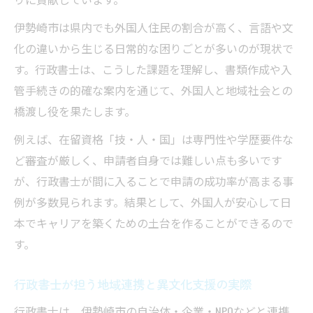
伊勢崎市は県内でも外国人住民の割合が高く、言語や文
化の違いから生じる日常的な困りごとが多いのが現状で
す。行政書士は、こうした課題を理解し、書類作成や入
管手続きの的確な案内を通じて、外国人と地域社会との
橋渡し役を果たします。
例えば、在留資格「技・人・国」は専門性や学歴要件な
ど審査が厳しく、申請者自身では難しい点も多いです
が、行政書士が間に入ることで申請の成功率が高まる事
例が多数見られます。結果として、外国人が安心して日
本でキャリアを築くための土台を作ることができるので
す。
行政書士が担う地域連携と異文化支援の実際
行政書士は、伊勢崎市の自治体・企業・NPOなどと連携