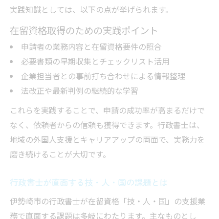
実践知識としては、以下の点が挙げられます。
在留資格取得のための実践ポイント
申請者の業務内容と在留資格要件の照合
必要書類の早期収集とチェックリスト活用
企業担当者との事前打ち合わせによる情報整理
法改正や最新判例の継続的な学習
これらを実践することで、申請の成功率が高まるだけで
なく、依頼者からの信頼も獲得できます。行政書士は、
地域の外国人支援とキャリアアップの両面で、実務力を
磨き続けることが大切です。
行政書士が直面する技・人・国の課題とは
伊勢崎市の行政書士が在留資格「技・人・国」の支援業
務で直面する課題は多岐にわたります。主なものとし