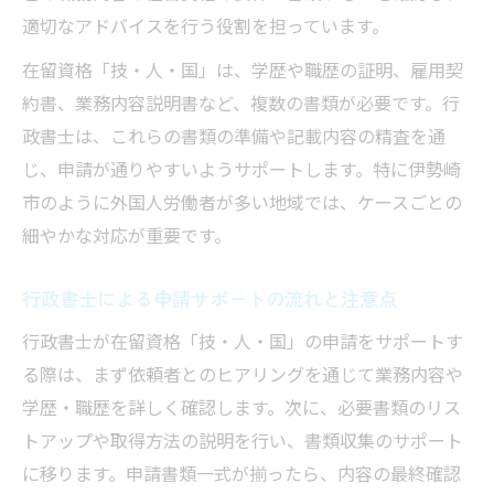
適切なアドバイスを行う役割を担っています。
在留資格「技・人・国」は、学歴や職歴の証明、雇用契
約書、業務内容説明書など、複数の書類が必要です。行
政書士は、これらの書類の準備や記載内容の精査を通
じ、申請が通りやすいようサポートします。特に伊勢崎
市のように外国人労働者が多い地域では、ケースごとの
細やかな対応が重要です。
行政書士による申請サポートの流れと注意点
行政書士が在留資格「技・人・国」の申請をサポートす
る際は、まず依頼者とのヒアリングを通じて業務内容や
学歴・職歴を詳しく確認します。次に、必要書類のリス
トアップや取得方法の説明を行い、書類収集のサポート
に移ります。申請書類一式が揃ったら、内容の最終確認