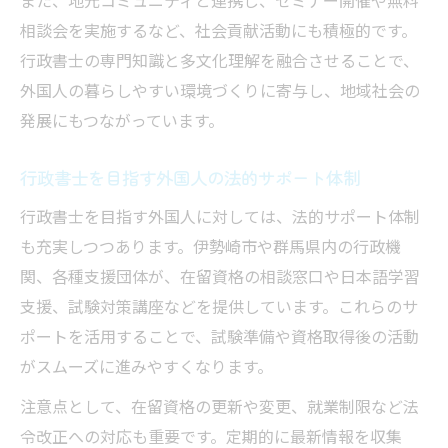
また、地元コミュニティと連携し、セミナー開催や無料
相談会を実施するなど、社会貢献活動にも積極的です。
行政書士の専門知識と多文化理解を融合させることで、
外国人の暮らしやすい環境づくりに寄与し、地域社会の
発展にもつながっています。
行政書士を目指す外国人の法的サポート体制
行政書士を目指す外国人に対しては、法的サポート体制
も充実しつつあります。伊勢崎市や群馬県内の行政機
関、各種支援団体が、在留資格の相談窓口や日本語学習
支援、試験対策講座などを提供しています。これらのサ
ポートを活用することで、試験準備や資格取得後の活動
がスムーズに進みやすくなります。
注意点として、在留資格の更新や変更、就業制限など法
令改正への対応も重要です。定期的に最新情報を収集