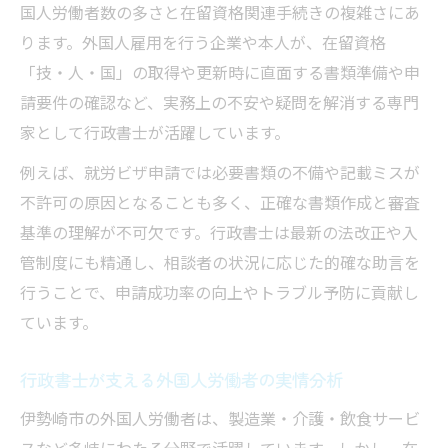
国人労働者数の多さと在留資格関連手続きの複雑さにあ
ります。外国人雇用を行う企業や本人が、在留資格
「技・人・国」の取得や更新時に直面する書類準備や申
請要件の確認など、実務上の不安や疑問を解消する専門
家として行政書士が活躍しています。
例えば、就労ビザ申請では必要書類の不備や記載ミスが
不許可の原因となることも多く、正確な書類作成と審査
基準の理解が不可欠です。行政書士は最新の法改正や入
管制度にも精通し、相談者の状況に応じた的確な助言を
行うことで、申請成功率の向上やトラブル予防に貢献し
ています。
行政書士が支える外国人労働者の実情分析
伊勢崎市の外国人労働者は、製造業・介護・飲食サービ