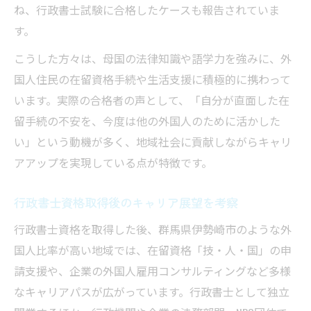
ね、行政書士試験に合格したケースも報告されていま
す。
こうした方々は、母国の法律知識や語学力を強みに、外
国人住民の在留資格手続や生活支援に積極的に携わって
います。実際の合格者の声として、「自分が直面した在
留手続の不安を、今度は他の外国人のために活かした
い」という動機が多く、地域社会に貢献しながらキャリ
アアップを実現している点が特徴です。
行政書士資格取得後のキャリア展望を考察
行政書士資格を取得した後、群馬県伊勢崎市のような外
国人比率が高い地域では、在留資格「技・人・国」の申
請支援や、企業の外国人雇用コンサルティングなど多様
なキャリアパスが広がっています。行政書士として独立