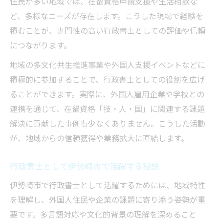
住民が多い地域では、在留資格申請支援や生活相談な
ど、多様なニーズが存在します。こうした現場で経験を
積むことが、専門性の高い行政書士としての評価や信頼
につながります。
地域の多文化共生推進事業や外国人支援イベントなどに
積極的に参加することで、行政書士としての役割を広げ
ることができます。実際に、外国人雇用企業や学校との
連携を通じて、在留資格「技・人・国」に関連する課題
解決に貢献した事例も少なくありません。こうした活動
が、地域からの信頼獲得や業務拡大に直結します。
行政書士として伊勢崎市で活躍する秘訣
伊勢崎市で行政書士として活躍するためには、地域特性
を理解し、外国人住民や企業の課題に寄り添う姿勢が重
要です。多言語対応や文化的背景の理解を深めること