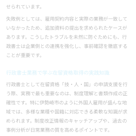
せられています。
失敗例としては、雇用契約内容と実際の業務が一致して
いなかったため、追加資料の提出を求められたケースが
あります。こうしたトラブルを未然に防ぐためにも、行
政書士は企業側との連携を強化し、事前確認を徹底する
ことが重要です。
行政書士業務で学ぶ在留資格取得の実践知識
行政書士として在留資格「技・人・国」の申請支援を行
う際、実務で最も重要なのは、制度理解と書類作成の正
確性です。特に伊勢崎市のように外国人雇用が盛んな地
域では、多様な業種や国籍に対応できる柔軟な知識が求
められます。制度改正情報のキャッチアップや、過去の
事例分析が日常業務の質を高めるポイントです。