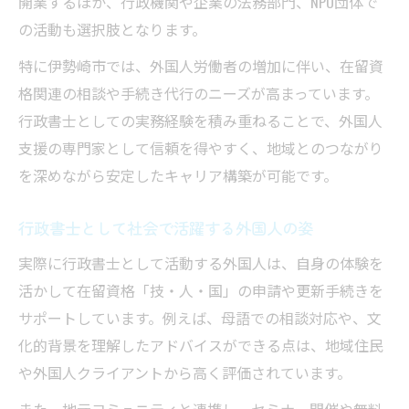
開業するほか、行政機関や企業の法務部門、NPO団体で
の活動も選択肢となります。
特に伊勢崎市では、外国人労働者の増加に伴い、在留資
格関連の相談や手続き代行のニーズが高まっています。
行政書士としての実務経験を積み重ねることで、外国人
支援の専門家として信頼を得やすく、地域とのつながり
を深めながら安定したキャリア構築が可能です。
行政書士として社会で活躍する外国人の姿
実際に行政書士として活動する外国人は、自身の体験を
活かして在留資格「技・人・国」の申請や更新手続きを
サポートしています。例えば、母語での相談対応や、文
化的背景を理解したアドバイスができる点は、地域住民
や外国人クライアントから高く評価されています。