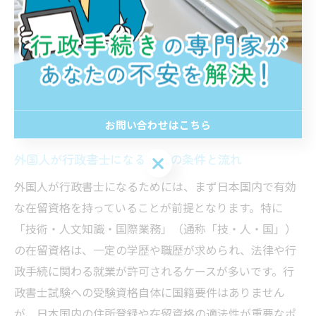
す。
外国人も行政書士になれる可能性に迫
る
お問い合わせはこちら
外国人が行政書士になるための条件と流れ
お問い合わせはこちら
外国人が行政書士になるためには、まず日本国内で有効
な在留資格を持っていることが前提となります。特に
「技術・人文知識・国際業務」（通称「技・人・国」）
の在留資格は、一定の学歴や職歴が求められ、法律や行
政手続に関わる就業が許可されるケースが多いです。行
政書士試験への受験資格自体に国籍要件はありません
が、日本国内の住所登録や在留資格の適法性が重要なポ