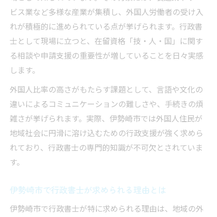
ビス業など多様な産業が集積し、外国人労働者の受け入
れが積極的に進められている点が挙げられます。行政書
士として現場に立つと、在留資格「技・人・国」に関す
る相談や申請支援の重要性が増していることを日々実感
します。
外国人比率の高さがもたらす課題として、言語や文化の
違いによるコミュニケーションの難しさや、手続きの煩
雑さが挙げられます。実際、伊勢崎市では外国人住民が
地域社会に円滑に溶け込むための行政支援が強く求めら
れており、行政書士の専門的知識が不可欠とされていま
す。
伊勢崎市で行政書士が求められる理由とは
伊勢崎市で行政書士が特に求められる理由は、地域の外