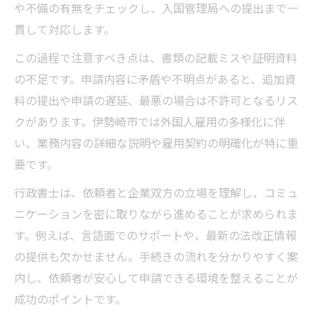
や不備の有無をチェックし、入国管理局への提出まで一
貫して対応します。
この過程で注意すべき点は、書類の記載ミスや証明資料
の不足です。申請内容に矛盾や不明点があると、追加資
料の提出や申請の遅延、最悪の場合は不許可となるリス
クがあります。伊勢崎市では外国人雇用の多様化に伴
い、業務内容の詳細な説明や雇用契約の明確化が特に重
要です。
行政書士は、依頼者と企業双方の立場を理解し、コミュ
ニケーションを密に取りながら進めることが求められま
す。例えば、言語面でのサポートや、最新の法改正情報
の提供も欠かせません。手続きの流れを分かりやすく案
内し、依頼者が安心して申請できる環境を整えることが
成功のポイントです。