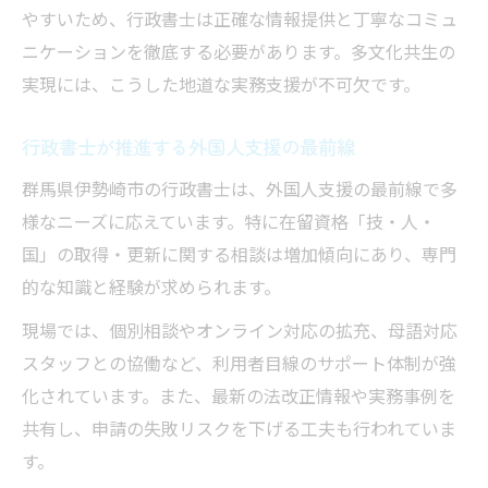
やすいため、行政書士は正確な情報提供と丁寧なコミュ
ニケーションを徹底する必要があります。多文化共生の
実現には、こうした地道な実務支援が不可欠です。
行政書士が推進する外国人支援の最前線
群馬県伊勢崎市の行政書士は、外国人支援の最前線で多
様なニーズに応えています。特に在留資格「技・人・
国」の取得・更新に関する相談は増加傾向にあり、専門
的な知識と経験が求められます。
現場では、個別相談やオンライン対応の拡充、母語対応
スタッフとの協働など、利用者目線のサポート体制が強
化されています。また、最新の法改正情報や実務事例を
共有し、申請の失敗リスクを下げる工夫も行われていま
す。