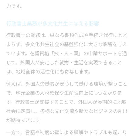
力です。
行政書士業務が多文化共生に与える影響
行政書士の業務は、単なる書類作成や手続き代行にとど
まらず、多文化共生社会の基盤強化に大きな影響を与え
ています。在留資格「技・人・国」の申請サポートを通
じて、外国人が安定した就労・生活を実現できること
は、地域全体の活性化にも寄与します。
例えば、外国人労働者が安心して働ける環境が整うこと
で、地元企業の人材確保や生産性向上にもつながりま
す。行政書士が支援することで、外国人が長期的に地域
社会に定着し、多様な文化交流や新たなビジネスの創出
が期待できます。
一方で、言語や制度の壁による誤解やトラブルも起こり