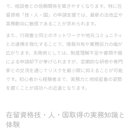
で、相談者との信頼関係を築きやすくなります。特に在
留資格「技・人・国」の申請支援では、最新の法改正や
実務動向に敏感であることが求められます。
また、行政書士同士のネットワークや地元コミュニティ
との連携を強化することで、情報共有や業務協力の幅が
広がります。失敗例としては、制度理解不足や書類不備
による申請却下が挙げられますが、定期的な研修や専門
家との交流を通じてリスクを最小限に抑えることが可能
です。初心者から経験者まで、実務力と地域密着の姿勢
を磨くことが成功への近道となります。
在留資格技・人・国取得の実務知識と
体験