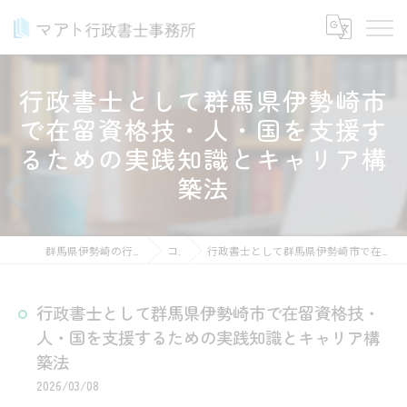
行政書士として群馬県伊勢崎市
で在留資格技・人・国を支援す
るための実践知識とキャリア構
築法
群馬県伊勢崎の行政書士ならマアト行政書士事務所
コラム
行政書士として群馬県伊勢崎市で在留資格技・人・国を支援するための実践知識とキャリア構築法
行政書士として群馬県伊勢崎市で在留資格技・
人・国を支援するための実践知識とキャリア構
築法
2026/03/08