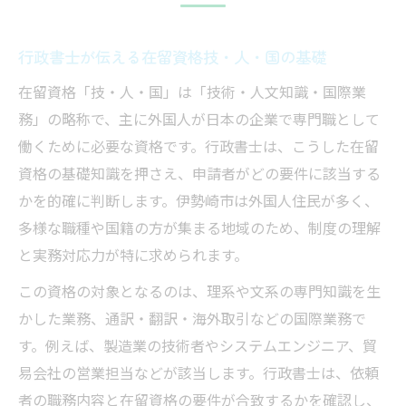
行政書士が伝える在留資格技・人・国の基礎
在留資格「技・人・国」は「技術・人文知識・国際業
務」の略称で、主に外国人が日本の企業で専門職として
働くために必要な資格です。行政書士は、こうした在留
資格の基礎知識を押さえ、申請者がどの要件に該当する
かを的確に判断します。伊勢崎市は外国人住民が多く、
多様な職種や国籍の方が集まる地域のため、制度の理解
と実務対応力が特に求められます。
この資格の対象となるのは、理系や文系の専門知識を生
かした業務、通訳・翻訳・海外取引などの国際業務で
す。例えば、製造業の技術者やシステムエンジニア、貿
易会社の営業担当などが該当します。行政書士は、依頼
者の職務内容と在留資格の要件が合致するかを確認し、