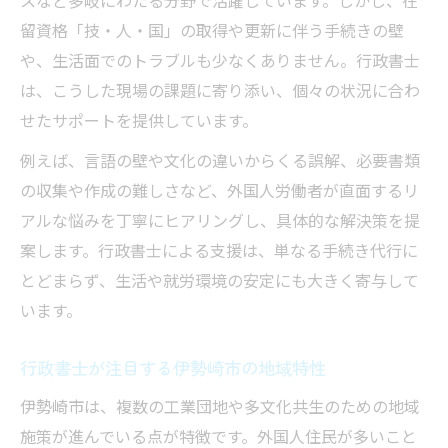
スなど多岐にわたる分野で活躍しています。しかし、在
留資格「技・人・国」の取得や更新に伴う手続きの壁
や、生活面でのトラブルも少なくありません。行政書士
は、こうした現場の課題に寄り添い、個々の状況に合わ
せたサポートを提供しています。
例えば、言語の壁や文化の違いからくる誤解、必要書類
の収集や作成の難しさなど、外国人労働者が直面するリ
アルな悩みを丁寧にヒアリングし、具体的な解決策を提
案します。行政書士による支援は、単なる手続き代行に
とどまらず、生活や就労環境の安定にも大きく寄与して
います。
行政書士が注目する伊勢崎市の地域特性
伊勢崎市は、複数の工業団地や多文化共生のための地域
施策が進んでいる点が特徴です。外国人住民が多いこと