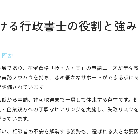
ける行政書士の役割と強み
は何か
地域であり、在留資格「技・人・国」の申請ニーズが年々
や実務ノウハウを持ち、きめ細かなサポートができる点に
が評価されています。
相談から申請、許可取得まで一貫して伴走する存在です。
人・企業双方への丁寧なヒアリングを実施し、失敗リスク
がっています。
行い、相談者の不安を解消する姿勢も、選ばれる大きな要