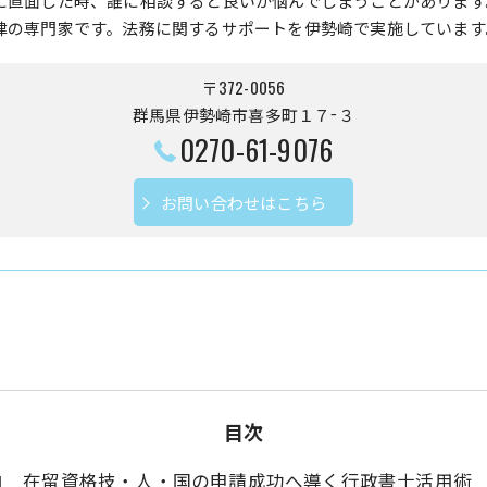
に直面した時、誰に相談すると良いか悩んでしまうことがあります
律の専門家です。法務に関するサポートを伊勢崎で実施しています
〒372-0056
群馬県伊勢崎市喜多町１７−３
0270-61-9076
お問い合わせはこちら
目次
在留資格技・人・国の申請成功へ導く行政書士活用術