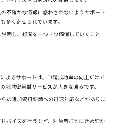
上の不確かな情報に惑わされないようサポート
声も多く寄せられています。
に説明し、疑問を一つずつ解消していくこと
家によるサポートは、申請成功率の向上だけで
士の地域密着型サービスが大きな強みです。
からの追加資料要請への迅速対応などがありま
アドバイスを行うなど、対象者ごとにきめ細か