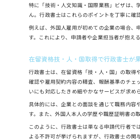
特に「技術・人文知識・国際業務」ビザは、
ん。行政書士はこれらのポイントを丁寧に確
例えば、外国人雇用が初めての企業の場合、
す。これにより、申請者や企業担当者が抱え
在留資格技・人・国取得で行政書士が
行政書士は、在留資格「技・人・国」の取得
確認や雇用契約内容の精査、報酬基準のチェ
いにも対応したきめ細やかなサービスが求め
具体的には、企業との面談を通じて職務内容
す。また、外国人本人の学歴や職歴証明書の
このように、行政書士は単なる申請代行者で
よる不許可が挙げられますが、行政書士の関