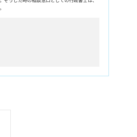
。そうした時の相談窓口としての行政書士は、
。