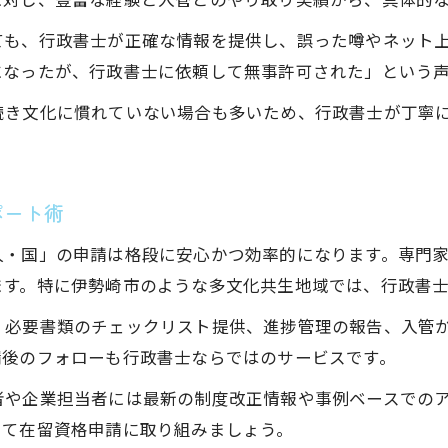
ても、行政書士が正確な情報を提供し、誤った噂やネット
になったが、行政書士に依頼して無事許可された」という
続き文化に慣れていない場合も多いため、行政書士が丁寧
ポート術
人・国」の申請は格段に安心かつ効率的になります。専門
ます。特に伊勢崎市のような多文化共生地域では、行政書
、必要書類のチェックリスト提供、進捗管理の報告、入管
請後のフォローも行政書士ならではのサービスです。
者や企業担当者には最新の制度改正情報や事例ベースでの
して在留資格申請に取り組みましょう。