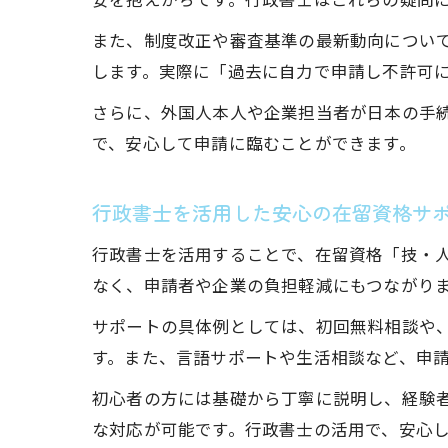
また、制度改正や審査基準の最新動向につい
します。実際に「過去に自力で申請し不許可
さらに、外国人本人や企業担当者が日本の手
で、安心して申請に臨むことができます。
行政書士を活用した安心の在留資格サ
行政書士を活用することで、在留資格「技・
なく、申請者や企業の負担軽減にもつながり
サポートの具体例としては、初回無料相談や
す。また、言語サポートや生活相談など、申
初心者の方には基礎から丁寧に説明し、経験
な対応が可能です。行政書士の活用で、安心