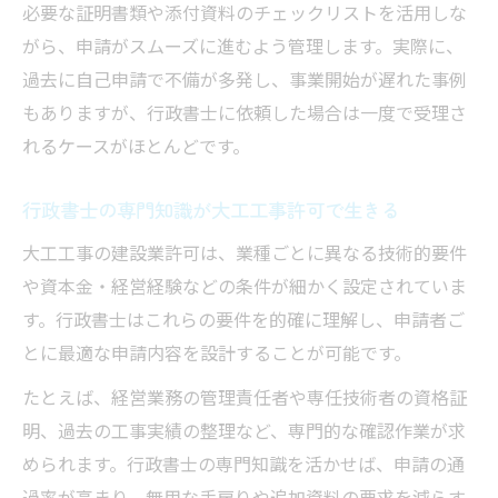
必要な証明書類や添付資料のチェックリストを活用しな
がら、申請がスムーズに進むよう管理します。実際に、
過去に自己申請で不備が多発し、事業開始が遅れた事例
もありますが、行政書士に依頼した場合は一度で受理さ
れるケースがほとんどです。
行政書士の専門知識が大工工事許可で生きる
大工工事の建設業許可は、業種ごとに異なる技術的要件
や資本金・経営経験などの条件が細かく設定されていま
す。行政書士はこれらの要件を的確に理解し、申請者ご
とに最適な申請内容を設計することが可能です。
たとえば、経営業務の管理責任者や専任技術者の資格証
明、過去の工事実績の整理など、専門的な確認作業が求
められます。行政書士の専門知識を活かせば、申請の通
過率が高まり、無用な手戻りや追加資料の要求を減らす