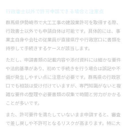
行政書士以外で許可申請できる場合と注意点
群馬県伊勢崎市で大工工事の建設業許可を取得する際、
行政書士以外でも申請自体は可能です。具体的には、事
業主自身や会社の従業員が直接県庁や行政窓口に書類を
持参して手続きするケースが該当します。
ただし、申請書類の記載内容や添付資料には細かな要件
や法的基準があり、初めて手続きを行う場合は誤記や不
備が発生しやすい点に注意が必要です。群馬県の行政窓
口でも相談は受け付けていますが、専門知識がないと複
雑な要件の整理や必要書類の収集で時間と労力がかかる
ことが多いです。
また、許可要件を満たしていないまま申請すると、審査
で差し戻しや不許可となるリスクが高まります。特に大