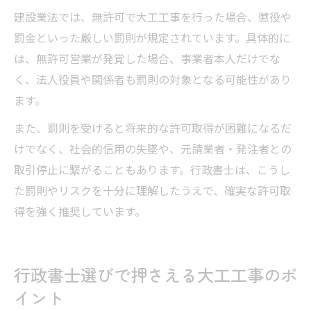
建設業法では、無許可で大工工事を行った場合、懲役や
罰金といった厳しい罰則が規定されています。具体的に
は、無許可営業が発覚した場合、事業者本人だけでな
く、法人役員や関係者も罰則の対象となる可能性があり
ます。
また、罰則を受けると将来的な許可取得が困難になるだ
けでなく、社会的信用の失墜や、元請業者・発注者との
取引停止に繋がることもあります。行政書士は、こうし
た罰則やリスクを十分に理解したうえで、確実な許可取
得を強く推奨しています。
行政書士選びで押さえる大工工事のポ
イント