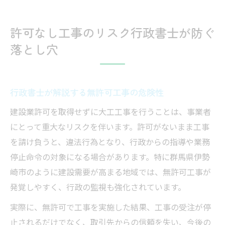
許可なし工事のリスク行政書士が防ぐ
落とし穴
行政書士が解説する無許可工事の危険性
建設業許可を取得せずに大工工事を行うことは、事業者
にとって重大なリスクを伴います。許可がないまま工事
を請け負うと、違法行為となり、行政からの指導や業務
停止命令の対象になる場合があります。特に群馬県伊勢
崎市のように建設需要が高まる地域では、無許可工事が
発覚しやすく、行政の監視も強化されています。
実際に、無許可で工事を実施した結果、工事の受注が停
止されるだけでなく、取引先からの信頼を失い、今後の