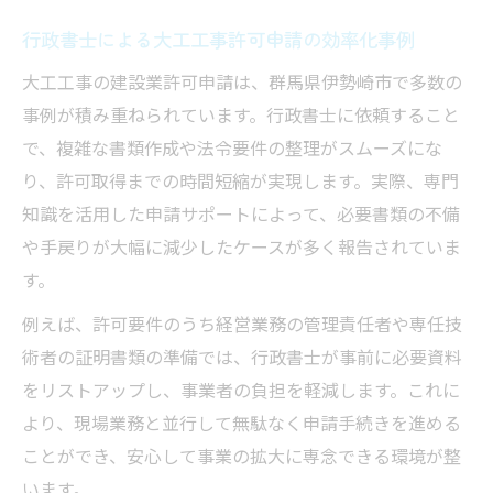
行政書士による大工工事許可申請の効率化事例
大工工事の建設業許可申請は、群馬県伊勢崎市で多数の
事例が積み重ねられています。行政書士に依頼すること
で、複雑な書類作成や法令要件の整理がスムーズにな
り、許可取得までの時間短縮が実現します。実際、専門
知識を活用した申請サポートによって、必要書類の不備
や手戻りが大幅に減少したケースが多く報告されていま
す。
例えば、許可要件のうち経営業務の管理責任者や専任技
術者の証明書類の準備では、行政書士が事前に必要資料
をリストアップし、事業者の負担を軽減します。これに
より、現場業務と並行して無駄なく申請手続きを進める
ことができ、安心して事業の拡大に専念できる環境が整
います。