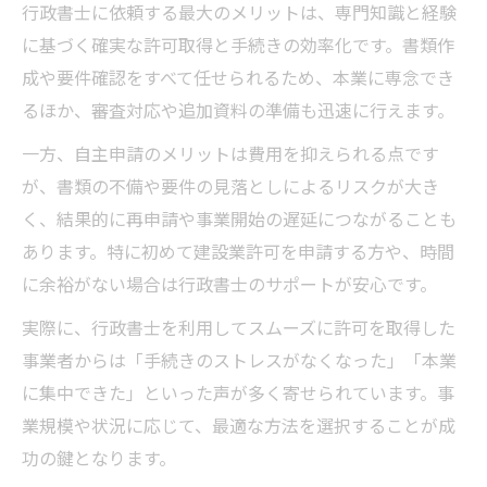
行政書士に依頼する最大のメリットは、専門知識と経験
に基づく確実な許可取得と手続きの効率化です。書類作
成や要件確認をすべて任せられるため、本業に専念でき
るほか、審査対応や追加資料の準備も迅速に行えます。
一方、自主申請のメリットは費用を抑えられる点です
が、書類の不備や要件の見落としによるリスクが大き
く、結果的に再申請や事業開始の遅延につながることも
あります。特に初めて建設業許可を申請する方や、時間
に余裕がない場合は行政書士のサポートが安心です。
実際に、行政書士を利用してスムーズに許可を取得した
事業者からは「手続きのストレスがなくなった」「本業
に集中できた」といった声が多く寄せられています。事
業規模や状況に応じて、最適な方法を選択することが成
功の鍵となります。