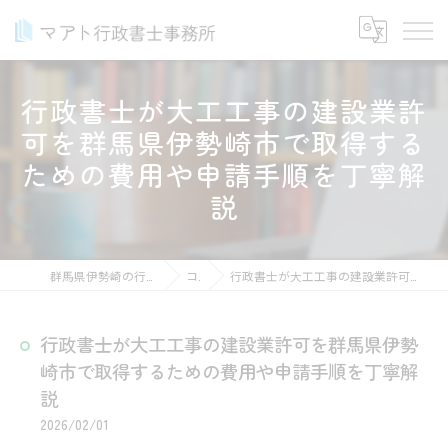
行政書士が大工工事の建設業許
可を群馬県伊勢崎市で取得する
ための費用や申請手順を丁寧解
説
群馬県伊勢崎の行政書士ならマアト行政書士事務所
コラム
行政書士が大工工事の建設業許可を群馬県伊勢崎市で取得するための費用や申請手順を丁寧解説
行政書士が大工工事の建設業許可を群馬県伊勢
崎市で取得するための費用や申請手順を丁寧解
説
2026/02/01