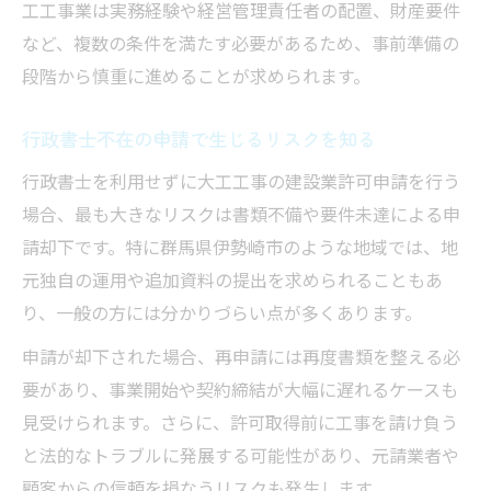
工工事業は実務経験や経営管理責任者の配置、財産要件
など、複数の条件を満たす必要があるため、事前準備の
段階から慎重に進めることが求められます。
行政書士不在の申請で生じるリスクを知る
行政書士を利用せずに大工工事の建設業許可申請を行う
場合、最も大きなリスクは書類不備や要件未達による申
請却下です。特に群馬県伊勢崎市のような地域では、地
元独自の運用や追加資料の提出を求められることもあ
り、一般の方には分かりづらい点が多くあります。
申請が却下された場合、再申請には再度書類を整える必
要があり、事業開始や契約締結が大幅に遅れるケースも
見受けられます。さらに、許可取得前に工事を請け負う
と法的なトラブルに発展する可能性があり、元請業者や
顧客からの信頼を損なうリスクも発生します。