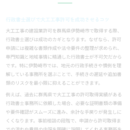
行政書士選びで大工工事許可を成功させるコツ
大工工事の建設業許可を群馬県伊勢崎市で取得する際、
行政書士選びは成功のカギとなります。なぜなら、許可
申請には複雑な書類作成や法令要件の整理が求められ、
専門知識と地域事情に精通した行政書士が不可欠だから
です。特に伊勢崎市では、地元の行政手続きや慣例を理
解している事務所を選ぶことで、手続きの遅延や追加書
類のリスクを最小限に抑えることができます。
例えば、過去に群馬県で大工工事の許可取得実績がある
行政書士事務所に依頼した場合、必要な証明書類の準備
や要件確認がスムーズに進み、余計な手戻りが発生しに
くくなります。事前相談の段階で、申請から許可取得ま
での流れや費用の内訳を明確に説明してくれる事務所を