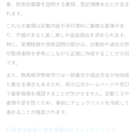
書、財産的基礎を証明する書類、登記簿謄本などが含ま
れます。
これらの書類は記載内容や添付資料に厳格な基準があ
り、不備があると差し戻しや追加提出を求められます。
特に、実務経験や資格証明の部分は、記載例や過去の許
可取得事例を参考にしながら正確に作成することが大切
です。
また、群馬県伊勢崎市では一部書式や提出方法が他地域
と異なる場合もあるため、県の公式ホームページや窓口
で最新情報を確認することが欠かせません。記載ミスや
書類不足を防ぐため、事前にチェックリストを作成して
進めることが推奨されます。
行政書士依頼と自主申請のメリットデメリット