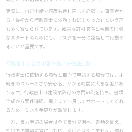
実際に、自己申請で何度も差し戻しを経験した事業者か
ら「最初から行政書士に依頼すればよかった」という声
も多く寄せられています。確実な許可取得と事業の円滑
なスタートのためにも、リスクを十分に認識して行動す
ることが重要です。
行政書士と自力申請の違いを徹底比較
行政書士に依頼する場合と自力で申請する場合では、手
続きのスムーズさや安心感、かかる時間に大きな差があ
ります。行政書士は建設業許可の専門知識を持ち、書類
作成から要件確認、提出まで一貫してサポートしてくれ
るため、ミスや手戻りが激減します。
一方、自力申請の場合は全て自分で調べ、書類を揃え、
窓口での質疑応答にも対応しなければなりません。慣れ