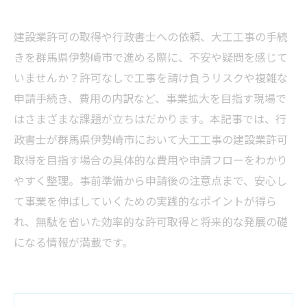
建設業許可の取得や行政書士への依頼、大工工事の手続
きを群馬県伊勢崎市で進める際に、不安や疑問を感じて
いませんか？許可なしで工事を請け負うリスクや複雑な
申請手続き、費用の内訳など、事業拡大を目指す現場で
はさまざまな課題が立ちはだかります。本記事では、行
政書士が群馬県伊勢崎市において大工工事の建設業許可
取得を目指す場合の具体的な費用や申請フローをわかり
やすく整理。事前準備から申請後の注意点まで、安心し
て事業を伸ばしていくための実践的なポイントが得ら
れ、無駄を省いた効率的な許可取得と将来的な発展の礎
になる情報が満載です。