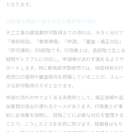
となります。
行政書士視点で見る大工工事許可の流れ
大工工事の建設業許可取得までの流れは、大きく分けて
「事前相談」「書類準備」「申請」「審査・補正対応」
「許可通知」の5段階です。行政書士は、各段階で生じる
疑問やトラブルに対応し、申請者が迷わず進めるようサ
ポートします。特に群馬県伊勢崎市では、地域特有の行
政窓口の運用や審査傾向を把握していることが、スムー
ズな許可取得のカギとなります。
申請の流れの中でよくある失敗例として、補正依頼や追
加書類の提出が遅れるケースがあります。行政書士が事
前に全体像を説明し、段階ごとに必要な対応を整理する
ことで、こうしたミスを未然に防げます。経験者はもち