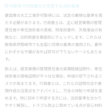
許可取得で行政書士が注意する法的基準
建設業の大工工事許可取得には、法定の厳格な基準を満
たす必要があります。行政書士は、主に経営業務の管理
責任者や専任技術者の資格、財産的要件、欠格事由の有
無など、法的側面を徹底的にチェックします。これらは
群馬県伊勢崎市でも全国と同様の基準が適用され、要件
にわずかな不備があれば許可が下りないケースもありま
す。
例えば、経営業務の管理責任者の実務経験証明や、専任
技術者の資格証明が不十分な場合、申請が却下されるリ
スクが高まります。行政書士は、これらの証明方法や書
類作成の注意点をアドバイスし、万全の体制で申請を進
めます。特に初めて申請する方には、法的基準を分かり
やすく解説し、トラブル防止に努めている点が安心材料