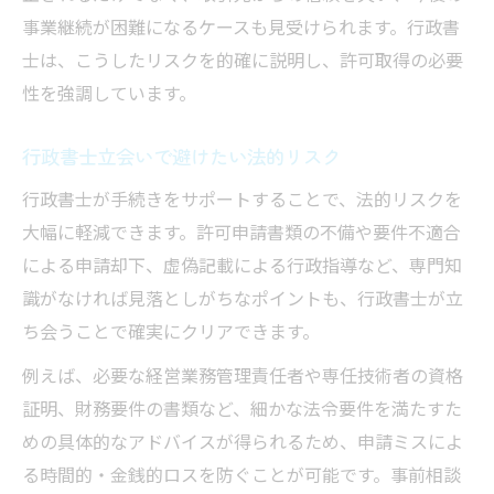
事業継続が困難になるケースも見受けられます。行政書
士は、こうしたリスクを的確に説明し、許可取得の必要
性を強調しています。
行政書士立会いで避けたい法的リスク
行政書士が手続きをサポートすることで、法的リスクを
大幅に軽減できます。許可申請書類の不備や要件不適合
による申請却下、虚偽記載による行政指導など、専門知
識がなければ見落としがちなポイントも、行政書士が立
ち会うことで確実にクリアできます。
例えば、必要な経営業務管理責任者や専任技術者の資格
証明、財務要件の書類など、細かな法令要件を満たすた
めの具体的なアドバイスが得られるため、申請ミスによ
る時間的・金銭的ロスを防ぐことが可能です。事前相談