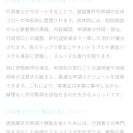
行政書士がサポートすることで、建設業許可申請の全体
フローが体系的に整理されます。具体的には、初回相談
から必要書類の準備、内容確認、申請書の作成・提出、
行政窓口との調整、許可証受領まで一貫した流れが確立
されます。各ステップで発生しやすいトラブルや遅延リ
スクも事前に把握し、スムーズな進行を図ります。
特に伊勢崎市の場合、申請先の窓口ごとの運用差や地域
特有の注意点も踏まえ、最適な申請スケジュールを提案
できます。これにより、事業主は本業に集中しながら、
無理なく許可取得を目指せるのが大きなメリットです。
行政書士の力で無駄を省くポイント
建設業許可申請で無駄を省くためには、行政書士の専門
性を活かした的確なアドバイスが不可欠です。書類の重