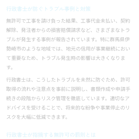
行政書士が防ぐトラブル事例と対策
無許可で工事を請け負った結果、工事代金未払い、契約
解除、発注者からの損害賠償請求など、さまざまなトラ
ブルが発生する事例が報告されています。特に群馬県伊
勢崎市のような地域では、地元の信用が事業継続におい
て重要なため、トラブル発生時の影響は大きくなりま
す。
行政書士は、こうしたトラブルを未然に防ぐため、許可
取得の流れや注意点を事前に説明し、書類作成や申請手
続きの段階からリスク管理を徹底しています。適切なア
ドバイスを受けることで、将来的な紛争や事業停止のリ
スクを大幅に低減できます。
行政書士が指摘する無許可の罰則とは