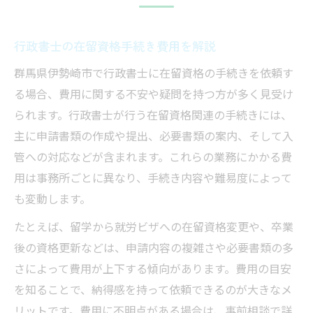
行政書士の在留資格手続き費用を解説
群馬県伊勢崎市で行政書士に在留資格の手続きを依頼す
る場合、費用に関する不安や疑問を持つ方が多く見受け
られます。行政書士が行う在留資格関連の手続きには、
主に申請書類の作成や提出、必要書類の案内、そして入
管への対応などが含まれます。これらの業務にかかる費
用は事務所ごとに異なり、手続き内容や難易度によって
も変動します。
たとえば、留学から就労ビザへの在留資格変更や、卒業
後の資格更新などは、申請内容の複雑さや必要書類の多
さによって費用が上下する傾向があります。費用の目安
を知ることで、納得感を持って依頼できるのが大きなメ
リットです。費用に不明点がある場合は、事前相談で詳