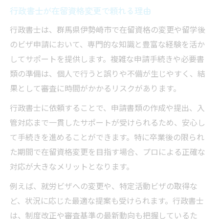
行政書士が在留資格変更で頼れる理由
行政書士は、群馬県伊勢崎市で在留資格の変更や留学後
のビザ申請において、専門的な知識と豊富な経験を活か
してサポートを提供します。複雑な申請手続きや必要書
類の準備は、個人で行うと誤りや不備が生じやすく、結
果として審査に時間がかかるリスクがあります。
行政書士に依頼することで、申請書類の作成や提出、入
管対応まで一貫したサポートが受けられるため、安心し
て手続きを進めることができます。特に卒業後の限られ
た期間で在留資格変更を目指す場合、プロによる正確な
対応が大きなメリットとなります。
例えば、就労ビザへの変更や、特定活動ビザの取得な
ど、状況に応じた最適な提案も受けられます。行政書士
は、制度改正や審査基準の最新動向も把握しているた