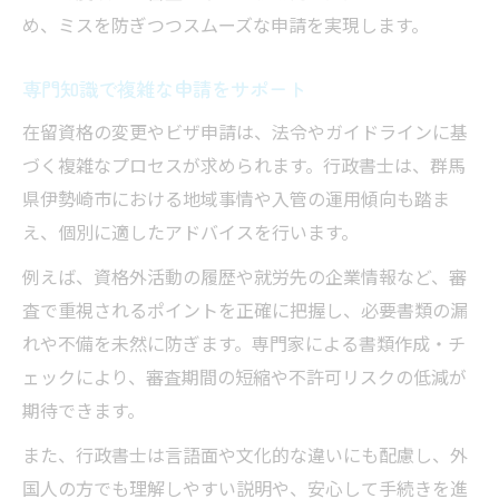
め、ミスを防ぎつつスムーズな申請を実現します。
専門知識で複雑な申請をサポート
在留資格の変更やビザ申請は、法令やガイドラインに基
づく複雑なプロセスが求められます。行政書士は、群馬
県伊勢崎市における地域事情や入管の運用傾向も踏ま
え、個別に適したアドバイスを行います。
例えば、資格外活動の履歴や就労先の企業情報など、審
査で重視されるポイントを正確に把握し、必要書類の漏
れや不備を未然に防ぎます。専門家による書類作成・チ
ェックにより、審査期間の短縮や不許可リスクの低減が
期待できます。
また、行政書士は言語面や文化的な違いにも配慮し、外
国人の方でも理解しやすい説明や、安心して手続きを進