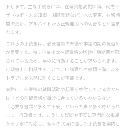
トします。主な手続きには、在留資格変更申請、就労ビ
ザ（技術・人文知識・国際業務など）への変更、在留期
間の更新、アルバイトから正規雇用への切替などが含ま
れます。
これらの手続きは、必要書類の準備や申請時期の見極め
が重要です。特に卒業後は在留資格の切替申請期間が限
られているため、早めに行動することが求められます。
行政書士に相談することで、申請漏れや書類不備による
トラブルを未然に防ぐことが可能です。
実際に、卒業後の就職活動や起業を検討している方から
は「どの在留資格が自分に合っているかわからない」
「必要な書類が多くて不安」といった声が多く寄せられ
ます。行政書士は、こうした疑問や不安に専門的な視点
から丁寧に対応し、個々の状況に適した手続きを案内し