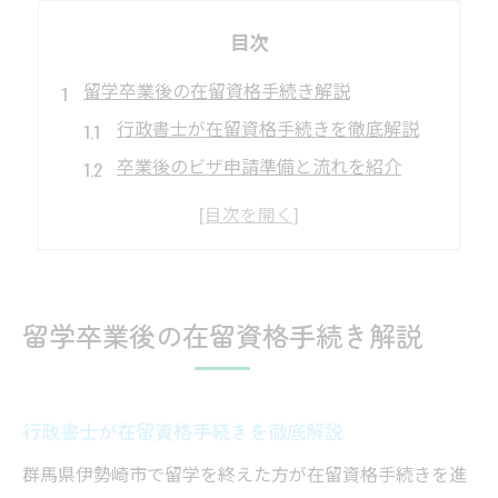
目次
留学卒業後の在留資格手続き解説
行政書士が在留資格手続きを徹底解説
卒業後のビザ申請準備と流れを紹介
行政書士による必要書類サポートの実際
在留資格取得の行政書士活用ポイント
手続き失敗を防ぐ行政書士の役割
在留資格変更に行政書士が強い理由
留学卒業後の在留資格手続き解説
行政書士が在留資格変更で頼れる理由
専門知識で複雑な申請をサポート
行政書士が在留資格手続きを徹底解説
行政書士の経験が生きる具体的事例
在留資格変更と行政書士の信頼性
群馬県伊勢崎市で留学を終えた方が在留資格手続きを進