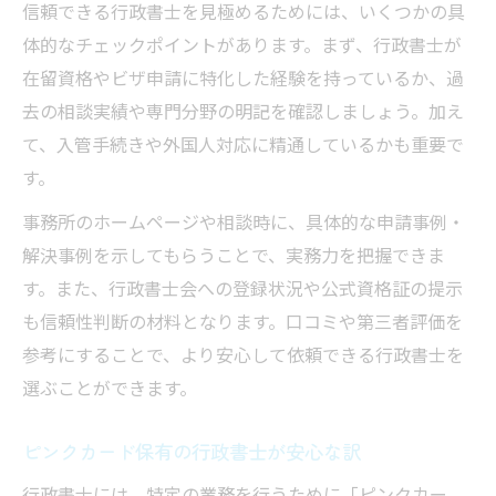
信頼できる行政書士を見極めるためには、いくつかの具
体的なチェックポイントがあります。まず、行政書士が
在留資格やビザ申請に特化した経験を持っているか、過
去の相談実績や専門分野の明記を確認しましょう。加え
て、入管手続きや外国人対応に精通しているかも重要で
す。
事務所のホームページや相談時に、具体的な申請事例・
解決事例を示してもらうことで、実務力を把握できま
す。また、行政書士会への登録状況や公式資格証の提示
も信頼性判断の材料となります。口コミや第三者評価を
参考にすることで、より安心して依頼できる行政書士を
選ぶことができます。
ピンクカード保有の行政書士が安心な訳
行政書士には、特定の業務を行うために「ピンクカー