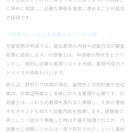
に早めに相談し、必要な準備を着実に進めることが成功
の秘訣です。
行政書士による必要書類サポートの実際
在留資格の申請では、提出書類の内容や記載方法が審査
結果に直結します。行政書士は、申請者の現状をヒアリ
ングし、個別に必要な書類リストを作成、書類作成のア
ドバイスや添削も行います。
例えば、就労ビザ申請の場合、雇用先との契約書や会社
案内、卒業証明書など多岐にわたる書類が必要です。行
政書士は、これらの書類を漏れなく準備し、入管が重視
するポイントも抑えて記載内容を指導します。経験者の
声として「自分で準備した時は不備を指摘されたが、行
政書士に依頼してからは一度で許可された」という事例