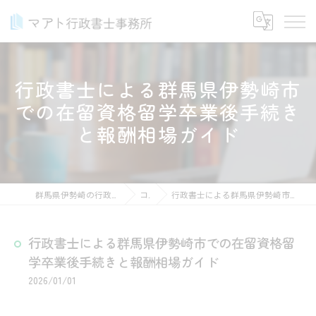
行政書士による群馬県伊勢崎市
での在留資格留学卒業後手続き
と報酬相場ガイド
群馬県伊勢崎の行政書士ならマアト行政書士事務所
コラム
行政書士による群馬県伊勢崎市での在留資格留学卒業後手続きと報酬相場ガイド
行政書士による群馬県伊勢崎市での在留資格留
学卒業後手続きと報酬相場ガイド
2026/01/01