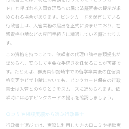
ド」と呼ばれる入国管理局への届出済証明書の提示が求
められる場合があります。ピンクカードを保有している
行政書士は、入管業務の届出を正式に済ませており、在
留資格申請などの専門手続きに精通している証となりま
す。
この資格を持つことで、依頼者の代理申請や書類提出が
認められ、安心して重要な手続きを任せることが可能で
す。たとえば、群馬県伊勢崎市での留学卒業後の在留資
格変更やビザ申請においても、ピンクカード保有の行政
書士は入管とのやりとりをスムーズに進められます。依
頼時には必ずピンクカードの提示を確認しましょう。
口コミや相談実績から選ぶ行政書士
行政書士選びでは、実際に利用した方の口コミや相談実