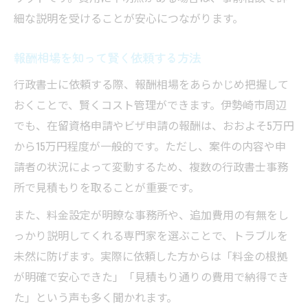
細な説明を受けることが安心につながります。
報酬相場を知って賢く依頼する方法
行政書士に依頼する際、報酬相場をあらかじめ把握して
おくことで、賢くコスト管理ができます。伊勢崎市周辺
でも、在留資格申請やビザ申請の報酬は、おおよそ5万円
から15万円程度が一般的です。ただし、案件の内容や申
請者の状況によって変動するため、複数の行政書士事務
所で見積もりを取ることが重要です。
また、料金設定が明瞭な事務所や、追加費用の有無をし
っかり説明してくれる専門家を選ぶことで、トラブルを
未然に防げます。実際に依頼した方からは「料金の根拠
が明確で安心できた」「見積もり通りの費用で納得でき
た」という声も多く聞かれます。