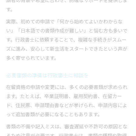
請者の背景や希望に合わせ、的確なサポートを提供しま
す。
実際、初めての申請で「何から始めてよいかわからな
い」「日本語での書類作成が難しい」と悩む方も多いで
す。行政書士に依頼することで、複雑な手続きがスムー
ズに進み、安心して新生活をスタートできたという声が
多く寄せられています。
必要書類の準備は行政書士に相談を
在留資格の申請や変更には、多くの必要書類が求められ
ます。たとえば、卒業証明書、雇用契約書、在留カー
ド、住民票、申請理由書などが挙げられ、申請内容によ
って追加書類が必要になることもあります。
書類の不備や記入ミスは、審査遅延や不許可の原因とな
るため注意が必要です。行政書士は、書類の種類や取得