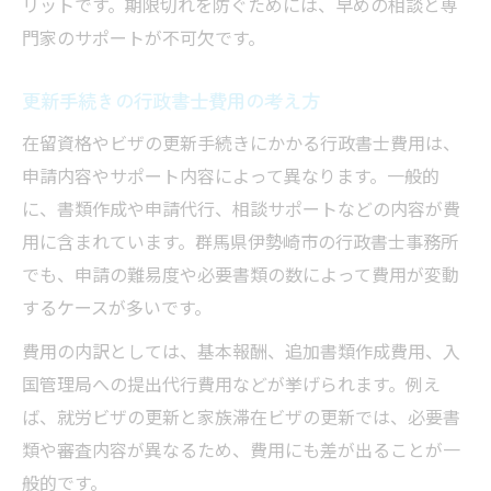
リットです。期限切れを防ぐためには、早めの相談と専
門家のサポートが不可欠です。
更新手続きの行政書士費用の考え方
在留資格やビザの更新手続きにかかる行政書士費用は、
申請内容やサポート内容によって異なります。一般的
に、書類作成や申請代行、相談サポートなどの内容が費
用に含まれています。群馬県伊勢崎市の行政書士事務所
でも、申請の難易度や必要書類の数によって費用が変動
するケースが多いです。
費用の内訳としては、基本報酬、追加書類作成費用、入
国管理局への提出代行費用などが挙げられます。例え
ば、就労ビザの更新と家族滞在ビザの更新では、必要書
類や審査内容が異なるため、費用にも差が出ることが一
般的です。