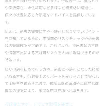
まえた書類作成が求められます。行政書士は、就労ビザ
や家族滞在、永住許可など多様な在留資格に精通し、
個々の状況に応じた最適なアドバイスを提供していま
す。
例えば、過去の審査傾向や不許可となりやすいポイント
を熟知しているため、申請前のリスクチェックや必要書
類の徹底確認が可能です。これにより、提出書類の不備
や情報不足による不許可リスクを大幅に軽減できるのが
特徴です。
ビザ申請を初めて行う方や、過去に不許可となった経験
がある方も、行政書士のサポートを受けることで安心し
て手続きを進められます。成功事例の蓄積や具体的な改
善策の提案により、確実な申請成功へと導きます。
行政書士サポートでビザ取得を確実に