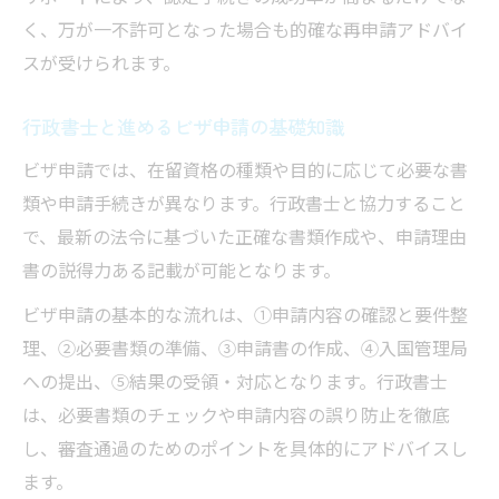
く、万が一不許可となった場合も的確な再申請アドバイ
スが受けられます。
行政書士と進めるビザ申請の基礎知識
ビザ申請では、在留資格の種類や目的に応じて必要な書
類や申請手続きが異なります。行政書士と協力すること
で、最新の法令に基づいた正確な書類作成や、申請理由
書の説得力ある記載が可能となります。
ビザ申請の基本的な流れは、①申請内容の確認と要件整
理、②必要書類の準備、③申請書の作成、④入国管理局
への提出、⑤結果の受領・対応となります。行政書士
は、必要書類のチェックや申請内容の誤り防止を徹底
し、審査通過のためのポイントを具体的にアドバイスし
ます。