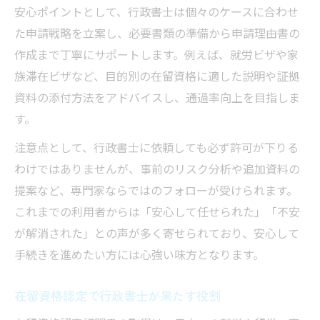
安心ポイントとして、行政書士は個々のケースに合わせ
た申請戦略を立案し、必要書類の準備から申請理由書の
作成まで丁寧にサポートします。例えば、就労ビザや家
族滞在ビザなど、目的別の在留資格に適した説明や証拠
資料の添付方法をアドバイスし、通過率向上を目指しま
す。
注意点として、行政書士に依頼しても必ず許可が下りる
わけではありませんが、事前のリスク分析や追加資料の
提案など、専門家ならではのフォローが受けられます。
これまでの利用者からは「安心して任せられた」「不安
が解消された」との声が多く寄せられており、安心して
手続きを進めたい方には心強い味方となります。
在留資格認定で行政書士が果たす役割