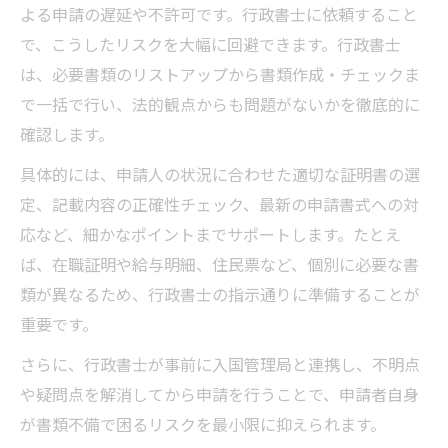
よる申請の遅延や不許可です。行政書士に依頼すること
で、こうしたリスクを大幅に回避できます。行政書士
は、必要書類のリストアップから書類作成・チェックま
で一括で行い、法的観点からも問題がないかを徹底的に
確認します。
具体的には、申請人の状況に合わせた適切な証明書の選
定、記載内容の正確性チェック、最新の申請書式への対
応など、細かなポイントまでサポートします。たとえ
ば、在職証明や給与明細、住民票など、個別に必要な書
類が異なるため、行政書士の指示通りに準備することが
重要です。
さらに、行政書士が事前に入国管理局と連携し、不明点
や疑問点を解消してから申請を行うことで、申請者自身
が書類不備で困るリスクを最小限に抑えられます。