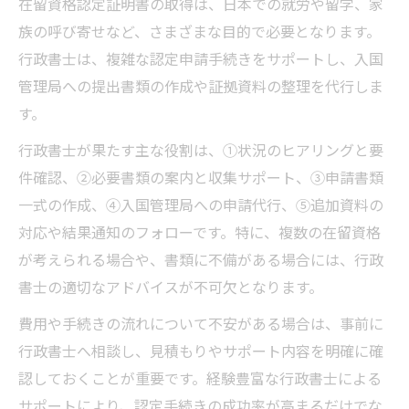
在留資格認定証明書の取得は、日本での就労や留学、家
族の呼び寄せなど、さまざまな目的で必要となります。
行政書士は、複雑な認定申請手続きをサポートし、入国
管理局への提出書類の作成や証拠資料の整理を代行しま
す。
行政書士が果たす主な役割は、①状況のヒアリングと要
件確認、②必要書類の案内と収集サポート、③申請書類
一式の作成、④入国管理局への申請代行、⑤追加資料の
対応や結果通知のフォローです。特に、複数の在留資格
が考えられる場合や、書類に不備がある場合には、行政
書士の適切なアドバイスが不可欠となります。
費用や手続きの流れについて不安がある場合は、事前に
行政書士へ相談し、見積もりやサポート内容を明確に確
認しておくことが重要です。経験豊富な行政書士による
サポートにより、認定手続きの成功率が高まるだけでな