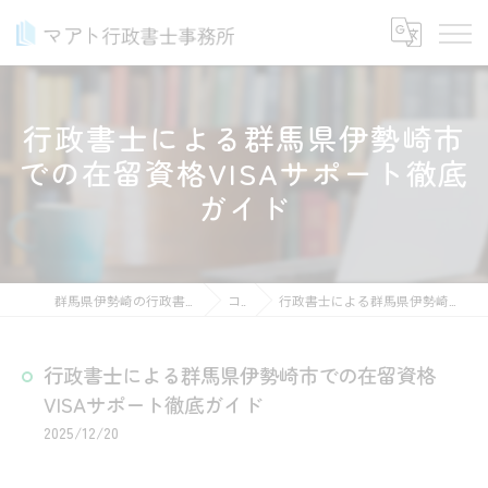
行政書士による群馬県伊勢崎市
での在留資格VISAサポート徹底
ガイド
群馬県伊勢崎の行政書士ならマアト行政書士事務所
コラム
行政書士による群馬県伊勢崎市での在留資格VISAサポート徹底ガイド
行政書士による群馬県伊勢崎市での在留資格
VISAサポート徹底ガイド
2025/12/20