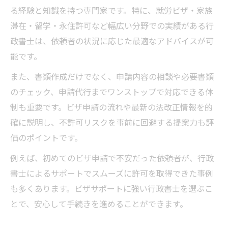
る経験と知識を持つ専門家です。特に、就労ビザ・家族
滞在・留学・永住許可など幅広い分野での実績がある行
政書士は、依頼者の状況に応じた最適なアドバイスが可
能です。
また、書類作成だけでなく、申請内容の相談や必要書類
のチェック、申請代行までワンストップで対応できる体
制も重要です。ビザ申請の流れや最新の法改正情報を的
確に説明し、不許可リスクを事前に回避する提案力も評
価のポイントです。
例えば、初めてのビザ申請で不安だった依頼者が、行政
書士によるサポートでスムーズに許可を取得できた事例
も多くあります。ビザサポートに強い行政書士を選ぶこ
とで、安心して手続きを進めることができます。