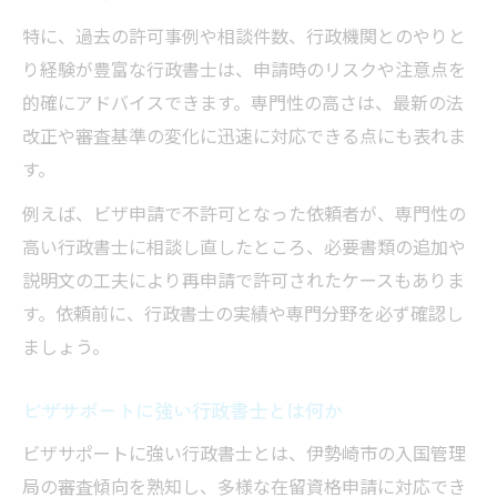
特に、過去の許可事例や相談件数、行政機関とのやりと
り経験が豊富な行政書士は、申請時のリスクや注意点を
的確にアドバイスできます。専門性の高さは、最新の法
改正や審査基準の変化に迅速に対応できる点にも表れま
す。
例えば、ビザ申請で不許可となった依頼者が、専門性の
高い行政書士に相談し直したところ、必要書類の追加や
説明文の工夫により再申請で許可されたケースもありま
す。依頼前に、行政書士の実績や専門分野を必ず確認し
ましょう。
ビザサポートに強い行政書士とは何か
ビザサポートに強い行政書士とは、伊勢崎市の入国管理
局の審査傾向を熟知し、多様な在留資格申請に対応でき