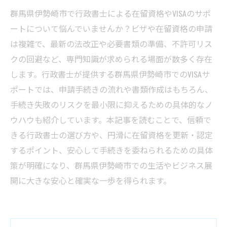
群馬県伊勢崎市で行政書士による在留資格やVISAのサポ
ートについて悩んでいませんか？ビザや在留資格の申請
は複雑で、最新の法改正や必要書類の準備、不許可リス
クの回避など、専門知識が求められる場面が数多く存在
します。行政書士が提供する群馬県伊勢崎市でのVISAサ
ポートでは、申請手続きの流れや書類作成はもちろん、
手続き失敗のリスクを最小限に抑えるための具体的なノ
ウハウも紹介しています。本記事を読むことで、信頼で
きる行政書士の選び方や、円滑に在留資格を更新・認定
するポイント、安心して手続きを委ねられるための具体
策が明確になり、群馬県伊勢崎市での生活やビジネス展
開に大きな安心と確実な一歩を得られます。