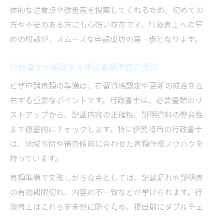
体的な注意点や改善策を提案してくれるため、初めての
方や不安のある方にも心強い存在です。行政書士への早
めの相談が、スムーズな申請成功の第一歩となります。
行政書士が解説する申請書類準備の要点
ビザ申請書類の準備は、在留資格認定や更新の成否を左
右する重要なポイントです。行政書士は、必要書類のリ
ストアップから、記載内容の正確性、証明資料の整合性
まで徹底的にチェックします。特に伊勢崎市の行政書士
は、地域事情や審査傾向に合わせた書類作成ノウハウを
持っています。
書類準備で失敗しがちな点としては、記載漏れや証明書
の有効期限切れ、内容の不一致などが挙げられます。行
政書士はこれらを未然に防ぐため、提出前にダブルチェ