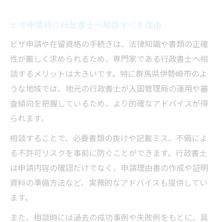
ビザ申請時に行政書士へ相談すべき理由
ビザ申請や在留資格の手続きは、法律知識や書類の正確
性が厳しく求められるため、専門家である行政書士へ相
談するメリットは大きいです。特に群馬県伊勢崎市のよ
うな地域では、地元の行政書士が入国管理局の運用や審
査傾向を把握しているため、より的確なアドバイスが得
られます。
相談することで、必要書類の抜けや記載ミス、不備によ
る不許可リスクを事前に防ぐことができます。行政書士
は申請内容の確認だけでなく、申請理由書の作成や証明
資料の準備方法など、実務的なアドバイスも提供してい
ます。
また、相談時には過去の成功事例や失敗例をもとに、具