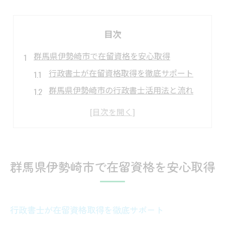
目次
群馬県伊勢崎市で在留資格を安心取得
行政書士が在留資格取得を徹底サポート
群馬県伊勢崎市の行政書士活用法と流れ
行政書士によるVISA手続きの安心ポイント
在留資格認定で行政書士が果たす役割
行政書士と進めるビザ申請の基礎知識
ビザ申請なら行政書士のサポートが鍵
群馬県伊勢崎市で在留資格を安心取得
行政書士が明かすビザ申請成功の秘訣
行政書士サポートでビザ取得を確実に
行政書士が在留資格取得を徹底サポート
ビザ申請時に行政書士へ相談すべき理由