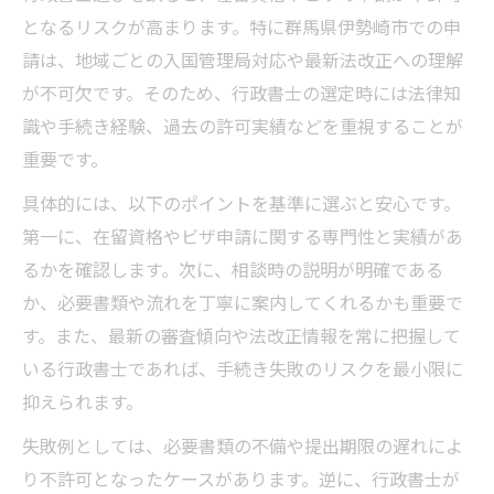
となるリスクが高まります。特に群馬県伊勢崎市での申
請は、地域ごとの入国管理局対応や最新法改正への理解
が不可欠です。そのため、行政書士の選定時には法律知
識や手続き経験、過去の許可実績などを重視することが
重要です。
具体的には、以下のポイントを基準に選ぶと安心です。
第一に、在留資格やビザ申請に関する専門性と実績があ
るかを確認します。次に、相談時の説明が明確である
か、必要書類や流れを丁寧に案内してくれるかも重要で
す。また、最新の審査傾向や法改正情報を常に把握して
いる行政書士であれば、手続き失敗のリスクを最小限に
抑えられます。
失敗例としては、必要書類の不備や提出期限の遅れによ
り不許可となったケースがあります。逆に、行政書士が