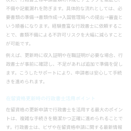
不備や記載漏れを防ぎます。具体的な流れとしては、必
要書類の準備→書類作成→入国管理局への提出→審査と
いう順番になります。経験豊富な行政書士に依頼するこ
とで、書類不備による不許可リスクを大幅に減らすこと
が可能です。
例えば、更新時に収入証明や在職証明が必要な場合、行
政書士が事前に確認し、不足があれば追加で準備を促し
ます。こうしたサポートにより、申請者は安心して手続
きを進められます。
在留資格更新時の行政書士活用ポイント
在留資格の更新申請で行政書士を活用する最大のポイン
トは、複雑な手続きを簡潔かつ正確に進められることで
す。行政書士は、ビザや在留資格申請に関する最新情報