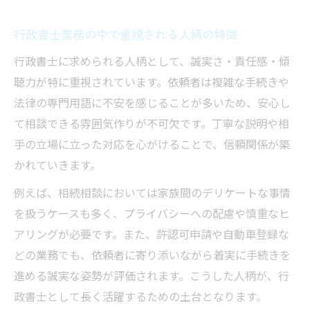
行政書士業務の中で重視される人柄の特徴
行政書士に求められる人柄として、誠実さ・責任感・傾
聴力が特に重視されています。依頼者は複雑な手続きや
法律の専門用語に不安を感じることが多いため、安心し
て相談できる雰囲気作りが不可欠です。丁寧な説明や相
手の立場に立った対応を心がけることで、信頼関係が築
かれていきます。
例えば、相続相談においては家族間のデリケートな事情
を扱うケースも多く、プライバシーへの配慮や慎重なヒ
アリングが必要です。また、許認可申請や自動車登録な
どの業務でも、依頼者に寄り添いながら着実に手続きを
進める誠実な姿勢が評価されます。こうした人柄が、行
政書士として長く活躍するための土台となります。