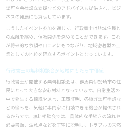
認可や会社設立支援などのアドバイスも提供され、ビジ
ネスの発展にも貢献しています。
こうしたイベント参加を通じて、行政書士は地域住民と
の距離を縮め、信頼関係を深めることができます。これ
が将来的な依頼や口コミにもつながり、地域密着型の士
業としての地位を確立するポイントとなっています。
行政書士の無料相談会が地域にもたらす価値
行政書士が開催する無料相談会は、群馬県伊勢崎市の住
民にとって大きな安心材料となっています。日常生活の
中で発生する相続や遺言、車庫証明、各種許認可申請な
どの悩みを、気軽に専門家に相談できる機会が提供され
るからです。無料相談会では、具体的な手続きの流れや
必要書類、注意点などを丁寧に説明し、トラブルの未然