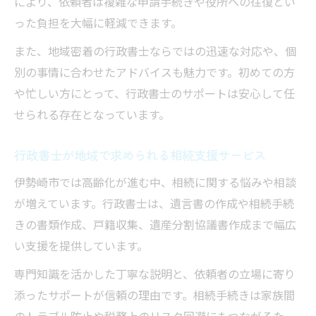
により、依頼者は複雑な申請手続きや役所への往復とい
った負担を大幅に軽減できます。
また、地域密着の行政書士ならではの迅速な対応や、個
別の事情に合わせたアドバイスも魅力です。初めての方
や忙しい方にとって、行政書士のサポートは安心して任
せられる存在となっています。
行政書士が地域で求められる相続支援サービス
伊勢崎市では高齢化が進む中、相続に関する悩みや相談
が増えています。行政書士は、遺言書の作成や相続手続
きの書類作成、戸籍収集、遺産分割協議書作成まで幅広
い支援を提供しています。
専門知識を活かした丁寧な説明と、依頼者の立場に寄り
添ったサポートが信頼の理由です。相続手続きは家族間