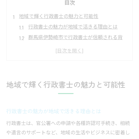
目次
地域で輝く行政書士の魅力と可能性
行政書士の魅力が地域で活きる理由とは
群馬県伊勢崎市で行政書士が信頼される背
景
行政書士が地域社会に与える具体的な貢献
例
行政書士の専門性が伊勢崎市で生きる場面
地域で輝く行政書士の魅力と可能性
行政書士への依頼が増える地域事情を解説
行政書士資格で叶える伊勢崎市の未来
行政書士資格が伊勢崎市で役立つ理由
行政書士の魅力が地域で活きる理由とは
行政書士が描く伊勢崎市の新しいキャリア
行政書士は、官公署への申請や各種許認可手続き、相続
像
や遺言のサポートなど、地域の生活やビジネスに密着し
行政書士資格取得後の地域での活躍例