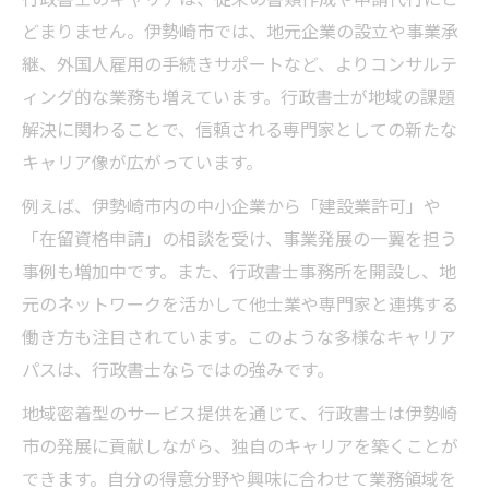
どまりません。伊勢崎市では、地元企業の設立や事業承
継、外国人雇用の手続きサポートなど、よりコンサルテ
ィング的な業務も増えています。行政書士が地域の課題
解決に関わることで、信頼される専門家としての新たな
キャリア像が広がっています。
例えば、伊勢崎市内の中小企業から「建設業許可」や
「在留資格申請」の相談を受け、事業発展の一翼を担う
事例も増加中です。また、行政書士事務所を開設し、地
元のネットワークを活かして他士業や専門家と連携する
働き方も注目されています。このような多様なキャリア
パスは、行政書士ならではの強みです。
地域密着型のサービス提供を通じて、行政書士は伊勢崎
市の発展に貢献しながら、独自のキャリアを築くことが
できます。自分の得意分野や興味に合わせて業務領域を