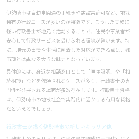
頼されています。
伊勢崎市は自動車関連の手続きや建設業許可など、地域
特有の行政ニーズが多いのが特徴です。こうした実務に
強い行政書士が地元で活動することで、住民や事業者が
安心して行政サービスを受けられる環境が整います。特
に、地元の事情や生活に密着した対応ができる点は、都
市部とは異なる大きな魅力となっています。
具体的には、身近な相談窓口として「車庫証明」や「相
続相談」などを依頼されるケースが多く、行政書士の専
門性が発揮される場面が多数存在します。行政書士資格
は、伊勢崎市の地域社会で実践的に活かせる有用な資格
だといえるでしょう。
行政書士が描く伊勢崎市の新しいキャリア像
行政書士のキャリアは、従来の書類作成や申請代行にと