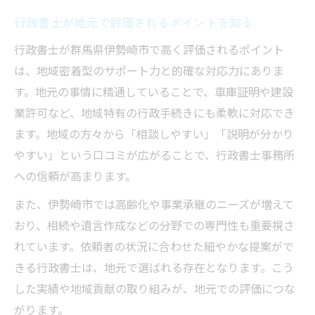
行政書士が地元で評価されるポイントを知る
行政書士が群馬県伊勢崎市で高く評価されるポイント
は、地域密着型のサポート力と的確な対応力にありま
す。地元の事情に精通していることで、車庫証明や建設
業許可など、地域特有の行政手続きにも柔軟に対応でき
ます。地域の方々から「相談しやすい」「説明が分かり
やすい」という口コミが広がることで、行政書士事務所
への信頼が高まります。
また、伊勢崎市では高齢化や事業承継のニーズが増えて
おり、相続や遺言作成などの分野での専門性も重要視さ
れています。依頼者の状況に合わせた細やかな提案がで
きる行政書士は、地元で選ばれる存在となります。こう
した実績や地域貢献の取り組みが、地元での評価につな
がります。