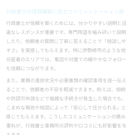
行政書士の信頼構築に役立つコミュニケーション術
行政書士が信頼を築くためには、分かりやすい説明と迅
速なレスポンスが重要です。専門用語を噛み砕いて説明
したり、依頼者の質問に丁寧に答えることで「相談しや
すさ」を実感してもらえます。特に伊勢崎市のような地
元密着のエリアでは、電話や対面での細やかなフォロー
も信頼につながります。
また、業務の進捗状況や必要書類の確認事項を逐一伝え
ることで、依頼者の不安を軽減できます。例えば、相続
や許認可申請などで複雑な手続きが発生した場合でも、
こまめな報告や相談によって「安心して任せられる」と
感じてもらえます。こうしたコミュニケーションの積み
重ねが、行政書士事務所の評判や口コミにも好影響を与
えます。