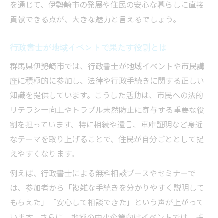
を通じて、伊勢崎市の発展や住民の安心な暮らしに直接
貢献できる点が、大きな魅力と言えるでしょう。
行政書士が地域イベントで果たす役割とは
群馬県伊勢崎市では、行政書士が地域イベントや市民講
座に積極的に参加し、法律や行政手続きに関する正しい
知識を提供しています。こうした活動は、市民への法的
リテラシー向上やトラブル未然防止に寄与する重要な役
割を担っています。特に相続や遺言、車庫証明など身近
なテーマを取り上げることで、住民が自分ごととして捉
えやすくなります。
例えば、行政書士による無料相談ブースやセミナーで
は、参加者から「複雑な手続きを分かりやすく説明して
もらえた」「安心して相談できた」という声が上がって
います。さらに、地域の中小企業向けイベントでは、許