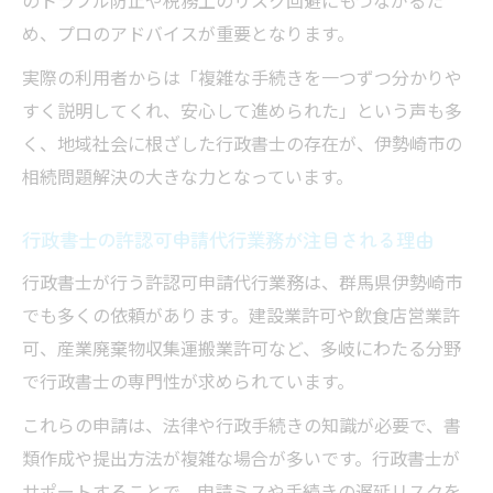
のトラブル防止や税務上のリスク回避にもつながるた
め、プロのアドバイスが重要となります。
実際の利用者からは「複雑な手続きを一つずつ分かりや
すく説明してくれ、安心して進められた」という声も多
く、地域社会に根ざした行政書士の存在が、伊勢崎市の
相続問題解決の大きな力となっています。
行政書士の許認可申請代行業務が注目される理由
行政書士が行う許認可申請代行業務は、群馬県伊勢崎市
でも多くの依頼があります。建設業許可や飲食店営業許
可、産業廃棄物収集運搬業許可など、多岐にわたる分野
で行政書士の専門性が求められています。
これらの申請は、法律や行政手続きの知識が必要で、書
類作成や提出方法が複雑な場合が多いです。行政書士が
サポートすることで、申請ミスや手続きの遅延リスクを