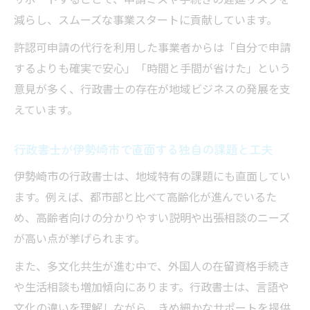
減らし、スムーズな事業スタートに貢献しています。
許認可申請の代行を利用した事業者からは「自分で申請
するよりも確実で安心」「時間と手間が省けた」という
意見が多く、行政書士の存在が地域ビジネスの発展を支
えています。
行政書士が伊勢崎市で直面する独自の課題と工夫
伊勢崎市の行政書士は、地域特有の課題にも直面してい
ます。例えば、都市部と比べて高齢化が進んでいるた
め、高齢者向けの分かりやすい説明や出張相談のニーズ
が高い点が挙げられます。
また、多文化共生が進む中で、外国人の在留資格手続き
や生活相談も増加傾向にあります。行政書士は、言語や
文化の違いを理解しながら、きめ細かなサポートを提供