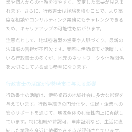
業や個人からの信頼を得やすく、安定した需要が見込ま
れます。さらに、行政書士は経験を積むことで、より高
度な相談やコンサルティング業務にもチャレンジできる
ため、キャリアアップの可能性も広がります。
注意点として、地域密着型の営業や人脈づくり、最新の
法知識の習得が不可欠です。実際に伊勢崎市で活躍して
いる行政書士の多くが、地元のネットワークや信頼関係
を大切にしている点も参考になります。
行政書士の活躍が伊勢崎市に与える影響
行政書士の活躍は、伊勢崎市の地域社会に多大な影響を
与えています。行政手続きの円滑化や、住民・企業への
安心サポートを通じて、地域全体の利便性向上に貢献し
ています。特に相続や許認可、車庫証明など、生活に直
結した業務を身近に依頼できる点が評価されています。