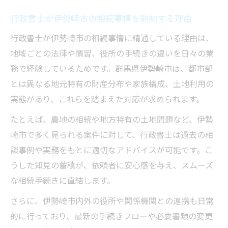
行政書士が伊勢崎市の相続事情を熟知する理由
行政書士が伊勢崎市の相続事情に精通している理由は、
地域ごとの法律や慣習、役所の手続きの違いを日々の業
務で経験しているためです。群馬県伊勢崎市は、都市部
とは異なる地元特有の財産分布や家族構成、土地利用の
実態があり、これらを踏まえた対応が求められます。
たとえば、農地の相続や地方特有の土地問題など、伊勢
崎市で多く見られる案件に対して、行政書士は過去の相
談事例や実務をもとに適切なアドバイスが可能です。こ
うした知見の蓄積が、依頼者に安心感を与え、スムーズ
な相続手続きに直結します。
さらに、伊勢崎市内外の役所や関係機関との連携も日常
的に行っており、最新の手続きフローや必要書類の変更