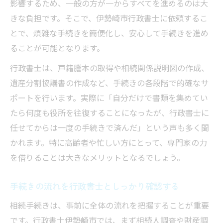
影響するため、一般の方が一からすべてを進めるのは大
きな負担です。そこで、伊勢崎市行政書士に依頼するこ
とで、煩雑な手続きを簡便化し、安心して手続きを進め
ることが可能となります。
行政書士は、戸籍謄本の取得や相続関係説明図の作成、
遺産分割協議書の作成など、手続きの各段階で的確なサ
ポートを行います。実際に「自分だけで書類を集めてい
たら何度も役所を往復することになったが、行政書士に
任せてからは一度の手続きで済んだ」という声も多く聞
かれます。特に高齢者や忙しい方にとって、専門家の力
を借りることは大きなメリットとなるでしょう。
手続きの流れを行政書士としっかり確認する
相続手続きは、事前に全体の流れを把握することが重要
です。行政書士伊勢崎市では、まず相続人調査や財産調