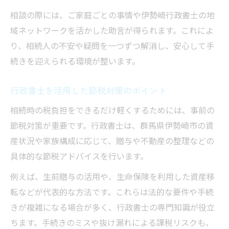
相談の際には、ご家庭ごとの事情や伊勢崎行政書士の地
域ネットワークを活かした助言が得られます。これによ
り、相続人の不安や疑問を一つずつ解消し、安心して手
続きを迎えられる環境が整います。
行政書士を活用した節税対策のポイント
相続時の税負担をできるだけ軽くするためには、事前の
節税対策が重要です。行政書士は、群馬県伊勢崎市の資
産状況や家族構成に応じて、贈与や不動産の整理などの
具体的な節税アドバイスを行います。
例えば、生前贈与の活用や、生命保険を利用した資産移
転などが代表的な方法です。これらは法的な要件や手続
きが複雑になる場合が多く、行政書士の専門知識が役立
ちます。手続きのミスや抜け漏れによる課税リスクも、