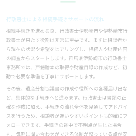
行政書士による相続手続きサポートの流れ
相続手続きを進める際、行政書士伊勢崎市や伊勢崎市行
政書士が果たす役割は非常に重要です。まずは相談者か
ら現在の状況や希望をヒアリングし、相続人や財産内容
の調査からスタートします。群馬県伊勢崎市の行政書士
事務所では、戸籍謄本の取得や財産目録の作成など、初
動で必要な準備を丁寧にサポートします。
その後、遺産分割協議書の作成や役所への各種届け出な
ど、具体的な手続きへと進みます。行政書士は書類の正
確な作成に加え、手続きの流れ全体を見通してアドバイ
スを行うため、相談者が迷いやすいポイントも的確にフ
ォローできます。手続きの途中で不明点が生じた場合
も、気軽に問い合わせができる体制が整っている点が安