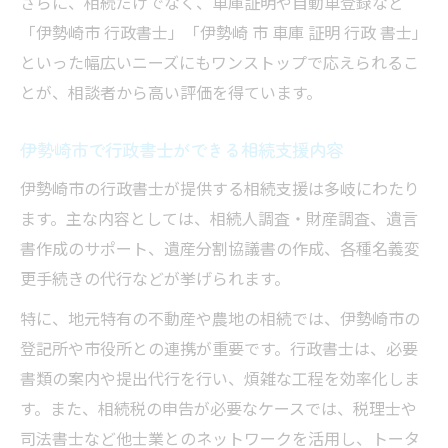
さらに、相続だけでなく、車庫証明や自動車登録など
「伊勢崎市 行政書士」「伊勢崎 市 車庫 証明 行政 書士」
といった幅広いニーズにもワンストップで応えられるこ
とが、相談者から高い評価を得ています。
伊勢崎市で行政書士ができる相続支援内容
伊勢崎市の行政書士が提供する相続支援は多岐にわたり
ます。主な内容としては、相続人調査・財産調査、遺言
書作成のサポート、遺産分割協議書の作成、各種名義変
更手続きの代行などが挙げられます。
特に、地元特有の不動産や農地の相続では、伊勢崎市の
登記所や市役所との連携が重要です。行政書士は、必要
書類の案内や提出代行を行い、煩雑な工程を効率化しま
す。また、相続税の申告が必要なケースでは、税理士や
司法書士など他士業とのネットワークを活用し、トータ