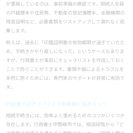
が重視しているのは、事前準備の徹底です。相続人全員
の戸籍謄本や住民票、不動産の登記簿謄本、金融機関の
残高証明など、必要書類をリストアップして漏れなく収
集します。
例えば、過去に「印鑑証明書の有効期限が過ぎていたた
め、手続きがやり直しになった」というケースもありま
すが、行政書士が事前にチェックリストを作成しておく
ことで防ぐことができます。書類不備によるトラブルを
未然に防ぐためには、専門家のサポートが非常に有効で
す。
行政書士のアドバイスで効率的に進めるコツ
相続手続きには、効率よく進めるためのコツがいくつか
存在します。行政書士伊勢崎市では、相談段階から「ど