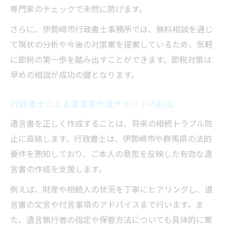
専門家のチェックで未然に防げます。
さらに、伊勢崎市行政書士事務所では、無料相談を通じ
て現状の分析や今後の対策案を提案しているため、気軽
に節税の第一歩を踏み出すことができます。節税対策は
早めの相談が成功の鍵となります。
行政書士による遺言書作成サポートの利点
遺言書を正しく作成することは、将来の相続トラブル防
止に直結します。行政書士は、伊勢崎市や群馬県の法的
要件を熟知しており、ご本人の意思を反映した有効な遺
言書の作成を支援します。
例えば、財産や相続人の状況を丁寧にヒアリングし、遺
言書の文言や付言事項のアドバイスまで行います。ま
た、遺言執行者の指定や保管方法についても具体的に案