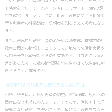
士や行政書士伊勢崎市などのキーワードでインターネッ
ト検索を行い、ホームページや口コミサイト、SNSの評
判を確認しましょう。特に、相続手続きに関する相談実
績や利用者の体験談は、信頼度を測るうえで参考になり
ます。
また、群馬県行政書士会の名簿や高崎支部、前橋市の行
政書士関連の情報もチェックして、地域での活動実績や
専門分野を比較検討するのも有効です。口コミには個人
差があるため、複数の情報源を組み合わせて総合的に判
断することが重要です。
相続手続き経験豊富な行政書士を選ぶ理由
相続手続きは、戸籍や財産の調査、書類作成、役所への
届け出など多岐にわたります。そのため、伊勢崎市で経
験豊富な行政書士を選ぶことで、煩雑な手続きをスムー