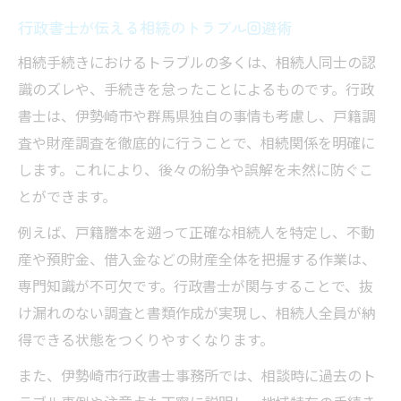
行政書士が伝える相続のトラブル回避術
相続手続きにおけるトラブルの多くは、相続人同士の認
識のズレや、手続きを怠ったことによるものです。行政
書士は、伊勢崎市や群馬県独自の事情も考慮し、戸籍調
査や財産調査を徹底的に行うことで、相続関係を明確に
します。これにより、後々の紛争や誤解を未然に防ぐこ
とができます。
例えば、戸籍謄本を遡って正確な相続人を特定し、不動
産や預貯金、借入金などの財産全体を把握する作業は、
専門知識が不可欠です。行政書士が関与することで、抜
け漏れのない調査と書類作成が実現し、相続人全員が納
得できる状態をつくりやすくなります。
また、伊勢崎市行政書士事務所では、相談時に過去のト