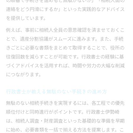
の順番で手続きを進めると無駄がないか」「相続人間の
連絡をどう円滑にするか」といった実践的なアドバイス
を提供しています。
例えば、事前に相続人全員の意思確認を済ませておくこ
とで、遺産分割協議がスムーズに進みます。また、手続
きごとに必要な書類をまとめて取得することで、役所の
往復回数を減らすことが可能です。行政書士の経験に基
づくアドバイスを活用すれば、時間や労力の大幅な削減
につながります。
行政書士が教える無駄のない手続きの進め方
無駄のない相続手続きを実現するには、各工程での優先
順位付けと同時進行がポイントです。行政書士伊勢崎
は、相続人調査・財産調査といった基礎的な準備を早期
に始め、必要書類を一括で揃える方法を提案します。こ