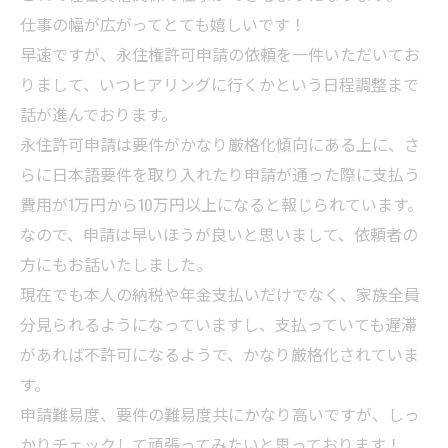
仕事の幅が広がってとても嬉しいです！
早速ですが、永住権許可申請の依頼を一件いただいてお
りまして、いつヒアリングに行くかという日程調整まで
話が進んでおります。
永住許可申請は要件がかなり厳格化傾向にある上に、さ
らに日本語要件を取り入れたり申請が通った際に支払う
費用が1万円から10万円以上になると報じられています。
なので、申請は早いほうが良いと思いまして、依頼者の
方にもお話いたしました。
現在でも本人の納税や年金支払いだけでなく、家族全員
分見られるようになっていますし、支払っていても遅滞
があれば不許可になるようで、かなり厳格化されていま
す。
申請難易度、要件の難易度共にかなり高いですが、しっ
かりチェックして頑張ってみたいと思っております！