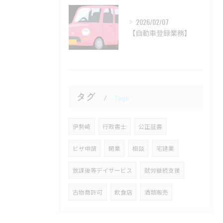
2026/02/07
【自動車登録業務】
タグ
Tags
伊勢崎
行政書士
公正証書
ビザ申請
開業
相談
宅建業
放課後等デイサービス
就労継続支援
古物商許可
飲食店
酒類販売