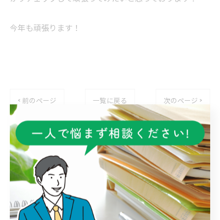
今年も頑張ります！
< 前のページ
一覧に戻る
次のページ >
カテゴリー
Categories
全てのカテゴリー
遺言書
障害福祉サービス